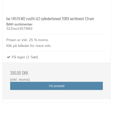
Iso 14579 M2 rustfri A2 cylinderhoved TORX sortiment 12rum
BAH sortimenter
S12Iso14579M2
Prisen er inkl. 25 % moms.
Klik på billedet for mere info.
På lager (1 Sæt)
300,00 DKK
(inkl. moms)
Vis produkt