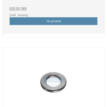
600,00 DKK
(inkl. moms)
Vis produkt