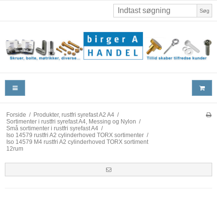
Søg
Forside
/
Produkter, rustfri syrefast A2 A4
/
Sortimenter i rustfri syrefast A4, Messing og Nylon
/
Små sortimenter i rustfri syrefast A4
/
Iso 14579 rustfri A2 cylinderhoved TORX sortimenter
/
Iso 14579 M4 rustfri A2 cylinderhoved TORX sortiment
12rum