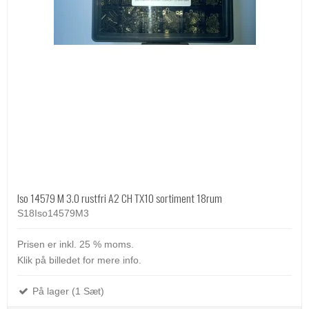
Iso 14579 M 3.0 rustfri A2 CH TX10 sortiment 18rum
S18Iso14579M3
Prisen er inkl. 25 % moms.
Klik på billedet for mere info.
På lager (1 Sæt)