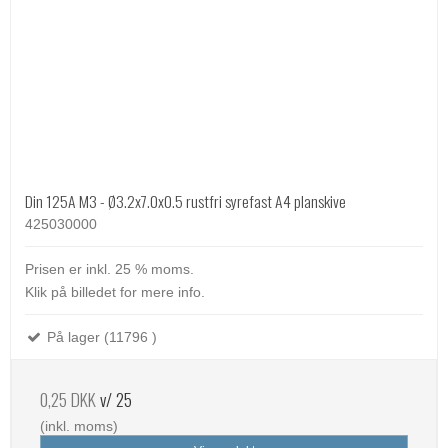
Din 125A M3 - Ø3.2x7.0x0.5 rustfri syrefast A4 planskive
425030000
Prisen er inkl. 25 % moms.
Klik på billedet for mere info.
På lager (11796 )
0,25 DKK
v/ 25
(inkl. moms)