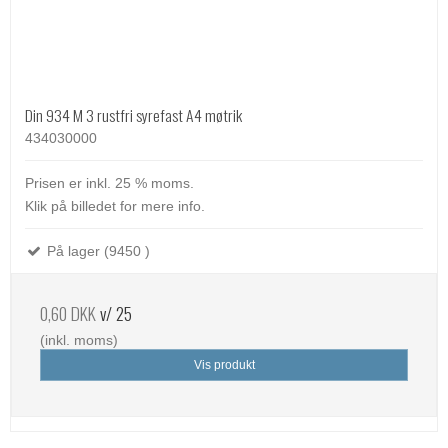
Din 934 M 3 rustfri syrefast A4 møtrik
434030000
Prisen er inkl. 25 % moms.
Klik på billedet for mere info.
På lager (9450 )
0,60 DKK
v/ 25
(inkl. moms)
Vis produkt