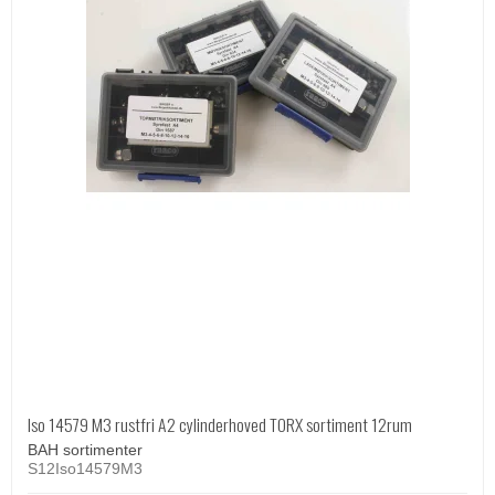
Iso 14579 M3 rustfri A2 cylinderhoved TORX sortiment 12rum
BAH sortimenter
S12Iso14579M3