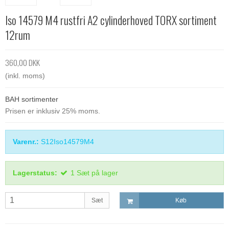
Iso 14579 M4 rustfri A2 cylinderhoved TORX sortiment
12rum
360,00 DKK
(inkl. moms)
BAH sortimenter
Prisen er inklusiv 25% moms.
Varenr.:
S12Iso14579M4
Lagerstatus:
1
Sæt
på lager
Sæt
Køb