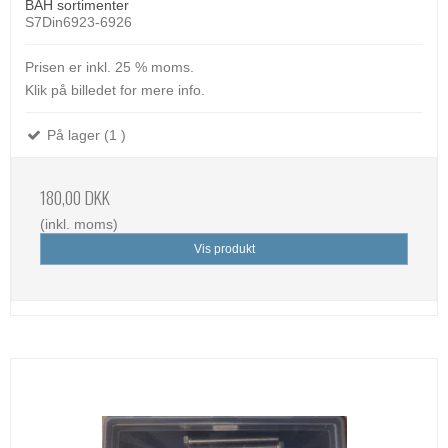
BAH sortimenter
S7Din6923-6926
Prisen er inkl. 25 % moms.
Klik på billedet for mere info.
På lager (1 )
180,00 DKK
(inkl. moms)
Vis produkt