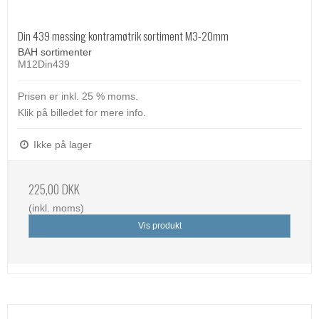
Din 439 messing kontramøtrik sortiment M3-20mm
BAH sortimenter
M12Din439
Prisen er inkl. 25 % moms.
Klik på billedet for mere info.
Ikke på lager
225,00 DKK
(inkl. moms)
Vis produkt