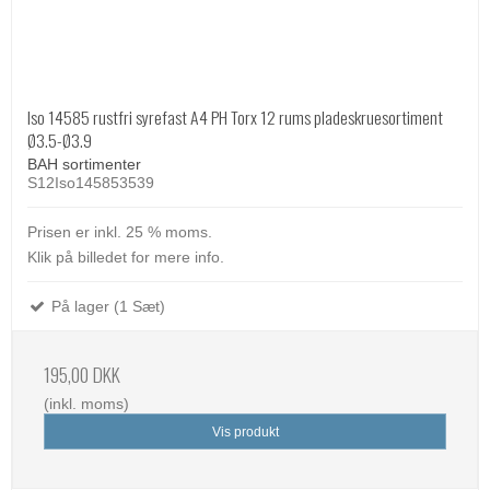
Iso 14585 rustfri syrefast A4 PH Torx 12 rums pladeskruesortiment
Ø3.5-Ø3.9
BAH sortimenter
S12Iso145853539
Prisen er inkl. 25 % moms.
Klik på billedet for mere info.
På lager (1 Sæt)
195,00 DKK
(inkl. moms)
Vis produkt