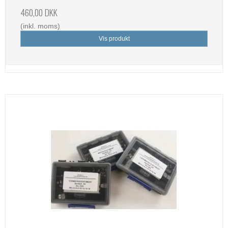
460,00 DKK
(inkl. moms)
Vis produkt