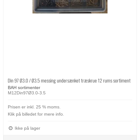
Din 97 Ø3.0 / Ø3.5 messing undersænket træskrue 12 rums sortiment
BAH sortimenter
M12Din97Ø3.0-3.5
Prisen er inkl. 25 % moms.
Klik på billedet for mere info.
Ikke på lager