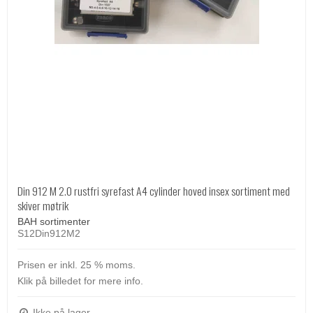
Din 912 M 2.0 rustfri syrefast A4 cylinder hoved insex sortiment med
skiver møtrik
BAH sortimenter
S12Din912M2
Prisen er inkl. 25 % moms.
Klik på billedet for mere info.
Ikke på lager