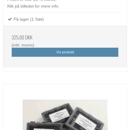
Klik på billedet for mere info.
På lager (1 Sæt)
325,00 DKK
(inkl. moms)
Vis produkt