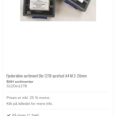
Fjederskive sortiment Din 127B syrefast A4 M 2-20mm
BAH sortimenter
S12Din127B
Prisen er inkl. 25 % moms.
Klik på billedet for mere info.
På lager (1 Sæt)