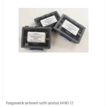
Flangemøtrik sortiment rustfri syrefast A4 M3-12