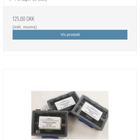
125,00 DKK
(inkl. moms)
Vis produkt