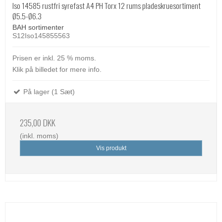
Iso 14585 rustfri syrefast A4 PH Torx 12 rums pladeskruesortiment
Ø5.5-Ø6.3
BAH sortimenter
S12Iso145855563
Prisen er inkl. 25 % moms.
Klik på billedet for mere info.
På lager (1 Sæt)
235,00 DKK
(inkl. moms)
Vis produkt