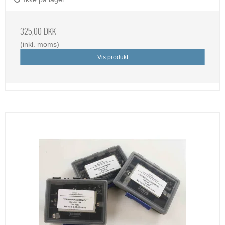
325,00 DKK
(inkl. moms)
Vis produkt