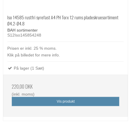
Iso 14585 rustfri syrefast A4 PH Torx 12 rums pladeskruesortiment
Ø4.2-Ø4.8
BAH sortimenter
S12Iso145854248
Prisen er inkl. 25 % moms.
Klik på billedet for mere info.
På lager (1 Sæt)
220,00 DKK
(inkl. moms)
Vis produkt