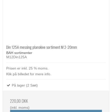
Din 125A messing planskive sortiment M 2-20mm
BAH sortimenter
M12Din125A
Prisen er inkl. 25 % moms.
Klik på billedet for mere info.
På lager (2 Sæt)
220,00 DKK
(inkl. moms)