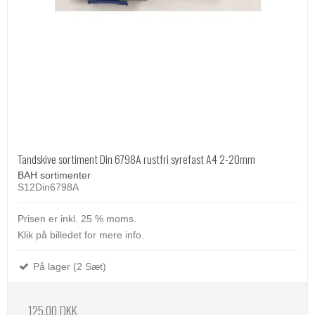
Tandskive sortiment Din 6798A rustfri syrefast A4 2-20mm
BAH sortimenter
S12Din6798A
Prisen er inkl. 25 % moms.
Klik på billedet for mere info.
På lager (2 Sæt)
125,00 DKK