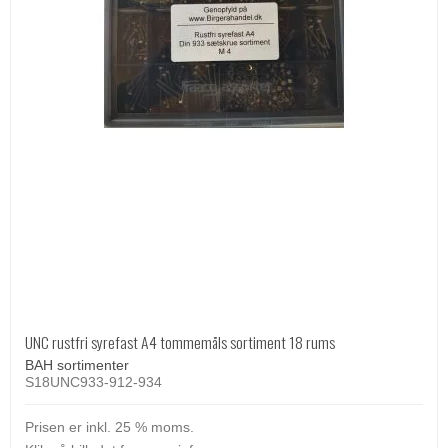
UNC rustfri syrefast A4 tommemåls sortiment 18 rums
BAH sortimenter
S18UNC933-912-934
Prisen er inkl. 25 % moms.