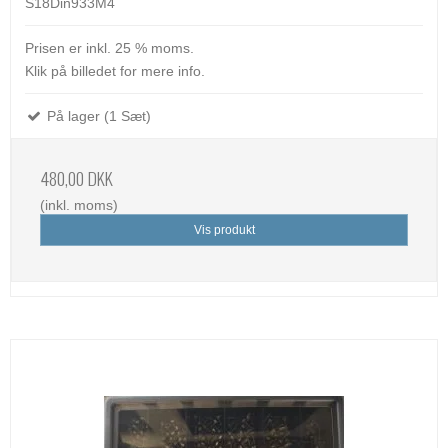
S18Din933M4
Prisen er inkl. 25 % moms.
Klik på billedet for mere info.
På lager (1 Sæt)
480,00 DKK
(inkl. moms)
Vis produkt