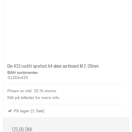
Din 433 rustfri syrefast A4 skive sortiment M 2-20mm
BAH sortimenter
S12Din433
Prisen er inkl. 25 % moms.
Klik på billedet for mere info.
På lager (1 Sæt)
125,00 DKK