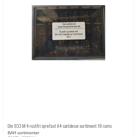
Din 933 M 4 rustfri syrefast A4 sætskrue sortiment 18 rums
BAH sortimenter