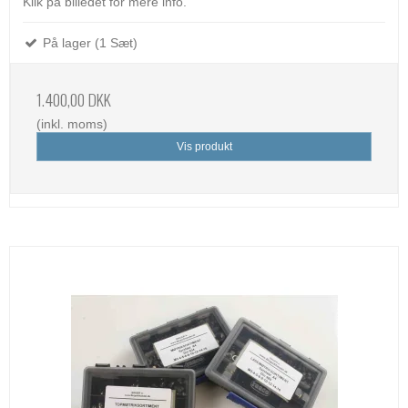
Klik på billedet for mere info.
På lager (1 Sæt)
1.400,00 DKK
(inkl. moms)
Vis produkt