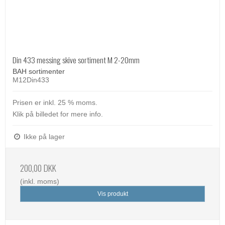
Din 433 messing skive sortiment M 2-20mm
BAH sortimenter
M12Din433
Prisen er inkl. 25 % moms.
Klik på billedet for mere info.
Ikke på lager
200,00 DKK
(inkl. moms)
Vis produkt