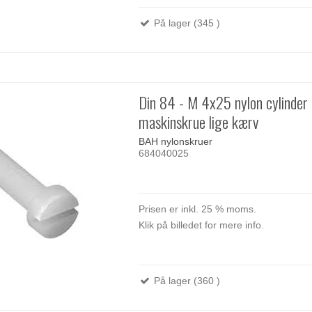
På lager (345 )
Din 84 - M 4x25 nylon cylinder
maskinskrue lige kærv
BAH nylonskruer
684040025
Prisen er inkl. 25 % moms.
Klik på billedet for mere info.
På lager (360 )