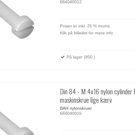
684040012
Prisen er inkl. 25 % moms.
Klik på billedet for mere info.
På lager (850 )
Din 84 - M 4x16 nylon cylinder
maskinskrue lige kærv
BAH nylonskruer
684040016