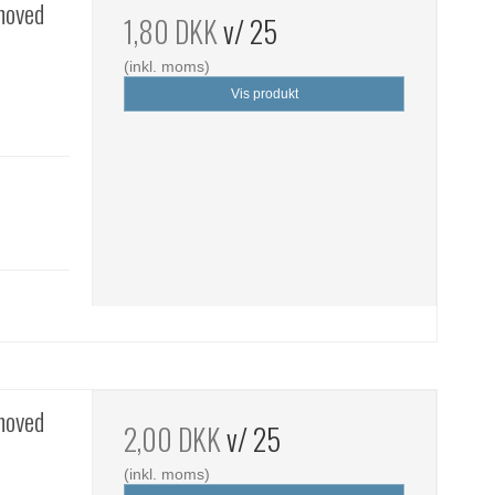
 hoved
1,80 DKK
v/ 25
(inkl. moms)
Vis produkt
 hoved
2,00 DKK
v/ 25
(inkl. moms)