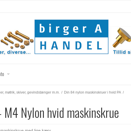
nto
r, møtrik, skiver, gevindstænger m.m.
/
Din 84 nylon maskinskruer i hvid PA
/
 - M4 Nylon hvid maskinskrue
 maskinskrue med lige kærv