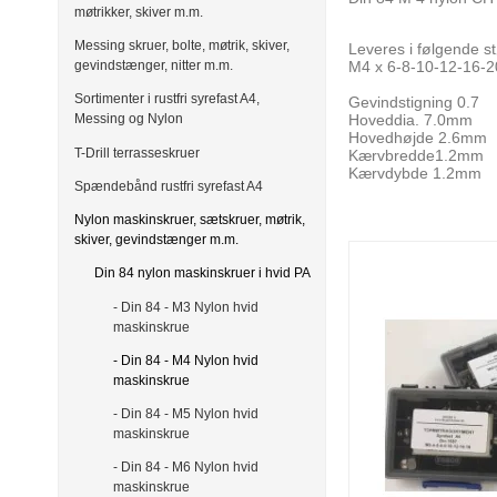
møtrikker, skiver m.m.
Messing skruer, bolte, møtrik, skiver,
Leveres i følgende st
M4 x 6-8-10-12-16-
gevindstænger, nitter m.m.
Sortimenter i rustfri syrefast A4,
Gevindstigning 0.7
Hoveddia. 7.0mm
Messing og Nylon
Hovedhøjde 2.6mm
T-Drill terrasseskruer
Kærvbredde1.2mm
Kærvdybde 1.2mm
Spændebånd rustfri syrefast A4
Nylon maskinskruer, sætskruer, møtrik,
skiver, gevindstænger m.m.
Din 84 nylon maskinskruer i hvid PA
- Din 84 - M3 Nylon hvid
maskinskrue
- Din 84 - M4 Nylon hvid
maskinskrue
- Din 84 - M5 Nylon hvid
maskinskrue
- Din 84 - M6 Nylon hvid
maskinskrue