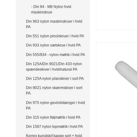
- Din 84 - M8 Nylon hvid
maskinskrue
Din 963 nylon maskinskruer i hvid
PA
Din 551 nylon pinolskruer i hvid PA
Din 933 nylon sætskrue i hvid PA
Din 555/934 - nylon møtrik i hvid PA
Din 125A/Din 9021/Din 433 nylon
spændeskiver i hvid/natural PA
Din 125A nylon planskiver i sort PA
Din 9021 nylon skærmskiver i sort
PA
Din 975 nylon gevindstænger i hvid
PA
Din 315 nylon fløjmøtrik i hvid PA
Din 1587 nylon topmøtrik i hvid PA
Korrex kunststof kappe sort + hvid