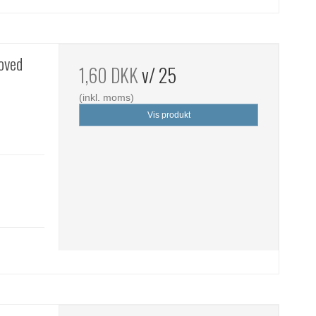
hoved
1,60 DKK
v/ 25
(inkl. moms)
Vis produkt