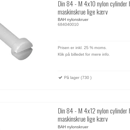
Din 84 - M 4x10 nylon cylinder
maskinskrue lige kærv
BAH nylonskruer
684040010
Prisen er inkl. 25 % moms.
Klik på billedet for mere info.
På lager (730 )
Din 84 - M 4x12 nylon cylinder
maskinskrue lige kærv
BAH nylonskruer