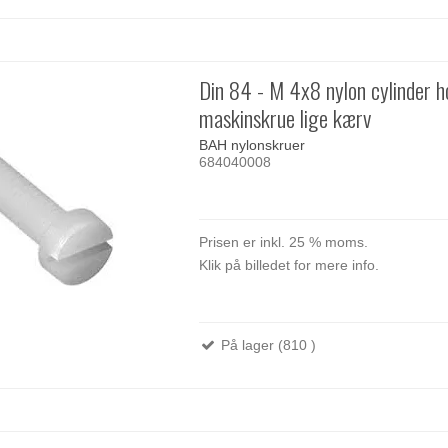
Din 84 - M 4x8 nylon cylinder 
maskinskrue lige kærv
BAH nylonskruer
684040008
Prisen er inkl. 25 % moms.
Klik på billedet for mere info.
På lager (810 )