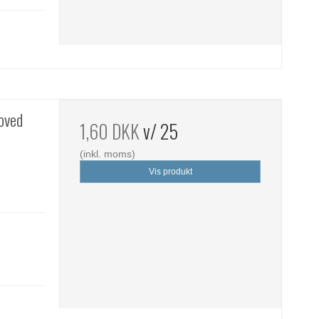
hoved
1,60 DKK
v/ 25
(inkl. moms)
Vis produkt