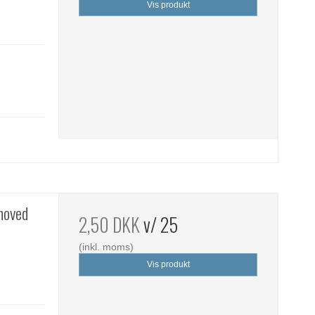
Vis produkt
 hoved
2,50 DKK
v/ 25
(inkl. moms)
Vis produkt