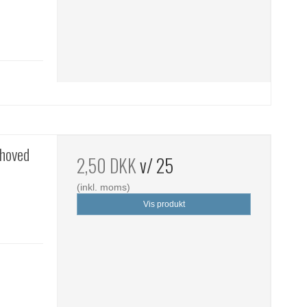
 hoved
2,50 DKK
v/ 25
(inkl. moms)
Vis produkt