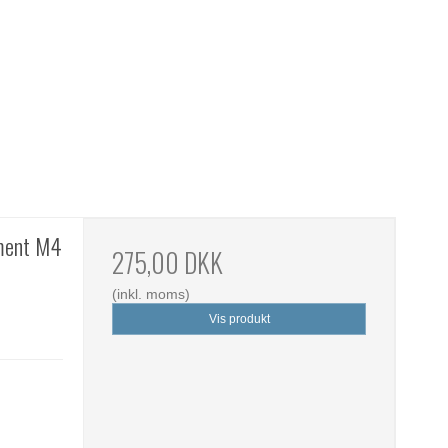
iment M4
275,00 DKK
(inkl. moms)
Vis produkt