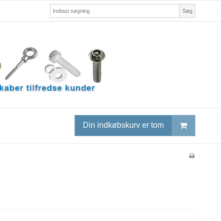
Søg
Din indkøbskurv er tom