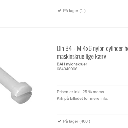
På lager (1 )
Din 84 - M 4x6 nylon cylinder 
maskinskrue lige kærv
BAH nylonskruer
684040006
Prisen er inkl. 25 % moms.
Klik på billedet for mere info.
På lager (400 )