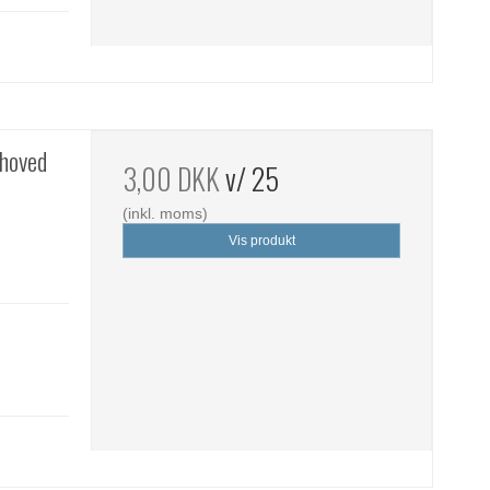
 hoved
3,00 DKK
v/ 25
(inkl. moms)
Vis produkt