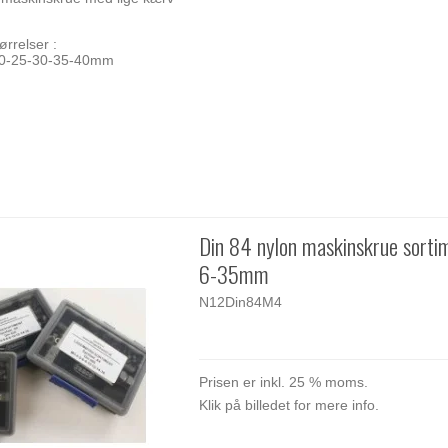
ørrelser :
20-25-30-35-40mm
Din 84 nylon maskinskrue sort
6-35mm
N12Din84M4
Prisen er inkl. 25 % moms.
Klik på billedet for mere info.