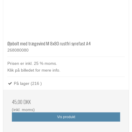
Øjebolt med trægevind M 8x80 rustfri syrefast A4
268080080
Prisen er inkl. 25 % moms.
Klik på billedet for mere info.
På lager (216 )
45,00 DKK
(inkl. moms)
Vis produkt