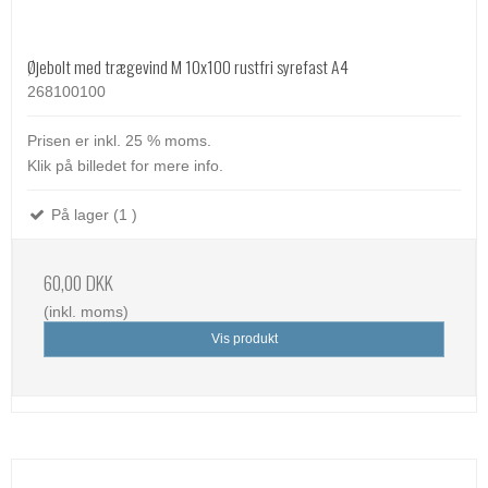
Øjebolt med trægevind M 10x100 rustfri syrefast A4
268100100
Prisen er inkl. 25 % moms.
Klik på billedet for mere info.
På lager (1 )
60,00 DKK
(inkl. moms)
Vis produkt