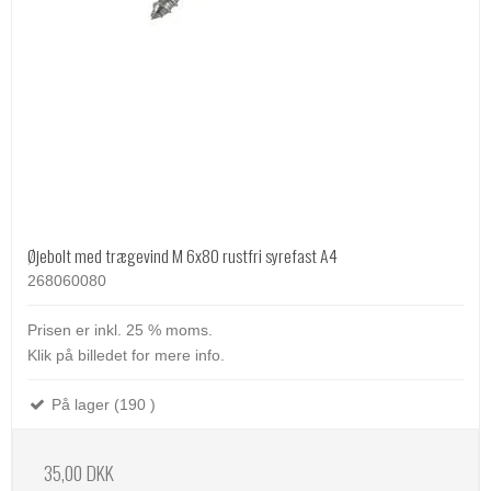
Øjebolt med trægevind M 6x80 rustfri syrefast A4
268060080
Prisen er inkl. 25 % moms.
Klik på billedet for mere info.
På lager (190 )
35,00 DKK