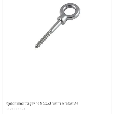
Øjebolt med trægevind M 5x50 rustfri syrefast A4
268050050