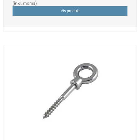
(inkl. moms)
Vis produkt