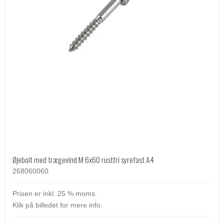
Øjebolt med trægevind M 6x60 rustfri syrefast A4
268060060
Prisen er inkl. 25 % moms.
Klik på billedet for mere info.