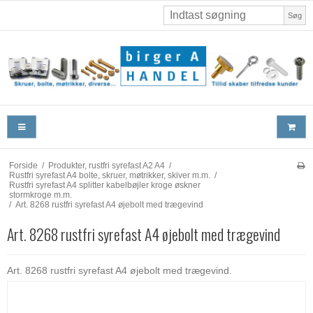
Søg
Forside
/
Produkter, rustfri syrefast A2 A4
/
Rustfri syrefast A4 bolte, skruer, møtrikker, skiver m.m.
/
Rustfri syrefast A4 splitter kabelbøjler kroge øskner
stormkroge m.m.
/
Art. 8268 rustfri syrefast A4 øjebolt med trægevind
Art. 8268 rustfri syrefast A4 øjebolt med trægevind
Art. 8268 rustfri syrefast A4 øjebolt med trægevind.