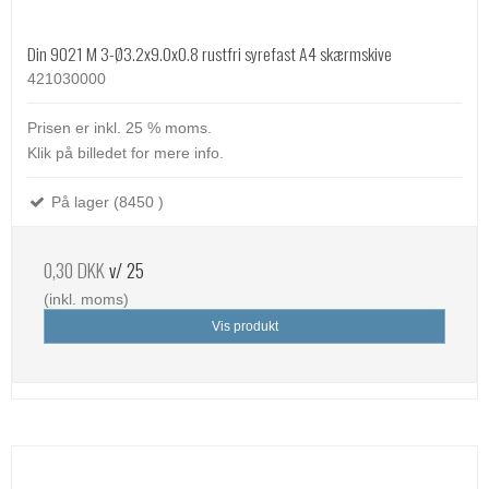
Din 9021 M 3-Ø3.2x9.0x0.8 rustfri syrefast A4 skærmskive
421030000
Prisen er inkl. 25 % moms.
Klik på billedet for mere info.
På lager (8450 )
0,30 DKK
v/ 25
(inkl. moms)
Vis produkt