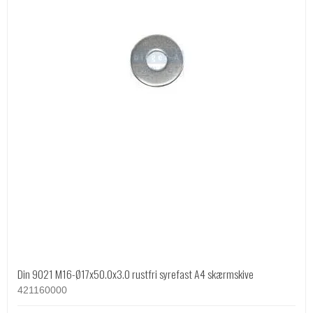
Din 9021 M16-Ø17x50.0x3.0 rustfri syrefast A4 skærmskive
421160000