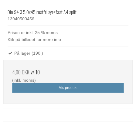
Din 94 Ø 5.0x45 rustfri syrefast A4 split
13940500456
Prisen er inkl. 25 % moms.
Klik på billedet for mere info.
På lager (190 )
4,00 DKK
v/ 10
(inkl. moms)
Vis produkt