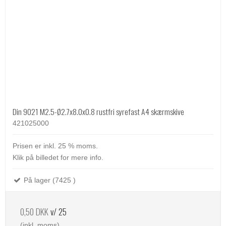
Din 9021 M2.5-Ø2.7x8.0x0.8 rustfri syrefast A4 skærmskive
421025000
Prisen er inkl. 25 % moms.
Klik på billedet for mere info.
På lager (7425 )
0,50 DKK
v/ 25
(inkl. moms)