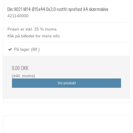
Din 9021 M14-Ø15x44.0x3.0 rustfri syrefast A4 skærmskive
421140000
Prisen er inkl. 25 % moms.
Klik på billedet for mere info.
På lager (88 )
8,00 DKK
(inkl. moms)
Vis produkt