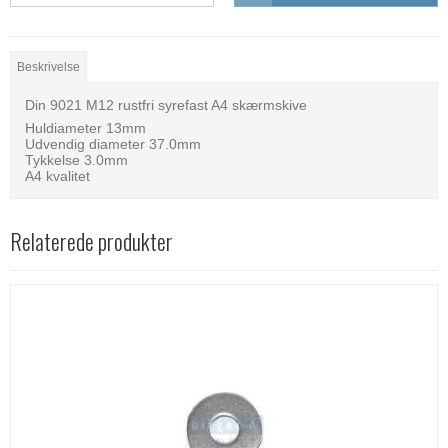
Beskrivelse
Din 9021 M12 rustfri syrefast A4 skærmskive
Huldiameter 13mm
Udvendig diameter 37.0mm
Tykkelse 3.0mm
A4 kvalitet
Relaterede produkter