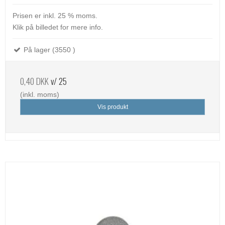
Prisen er inkl. 25 % moms.
Klik på billedet for mere info.
På lager (3550 )
0,40 DKK
v/ 25
(inkl. moms)
Vis produkt