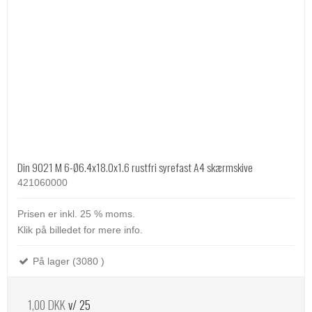
Din 9021 M 6-Ø6.4x18.0x1.6 rustfri syrefast A4 skærmskive
421060000
Prisen er inkl. 25 % moms.
Klik på billedet for mere info.
På lager (3080 )
1,00 DKK
v/ 25