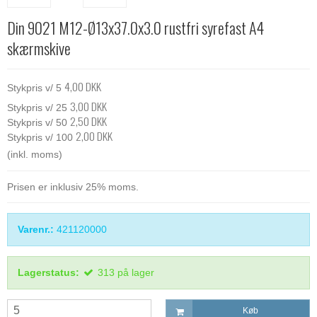
Din 9021 M12-Ø13x37.0x3.0 rustfri syrefast A4
skærmskive
4,00 DKK
Stykpris v/ 5
3,00 DKK
Stykpris v/ 25
2,50 DKK
Stykpris v/ 50
2,00 DKK
Stykpris v/ 100
(inkl. moms)
Prisen er inklusiv 25% moms.
Varenr.:
421120000
Lagerstatus:
313
på lager
Køb