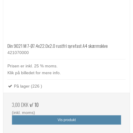
Din 9021 M 7-Ø7.4x22.0x2.0 rustfri syrefast A4 skærmskive
421070000
Prisen er inkl. 25 % moms.
Klik på billedet for mere info.
På lager (226 )
3,00 DKK
v/ 10
(inkl. moms)
Vis produkt