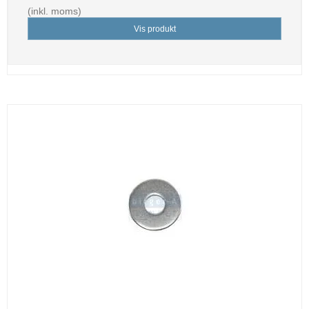
(inkl. moms)
Vis produkt