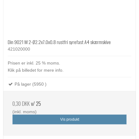
Din 9021 M 2-Ø2.2x7.0x0.8 rustfri syrefast A4 skærmskive
421020000
Prisen er inkl. 25 % moms.
Klik på billedet for mere info.
På lager (5950 )
0,30 DKK
v/ 25
(inkl. moms)
Vis produkt