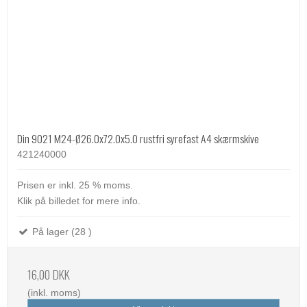
Din 9021 M24-Ø26.0x72.0x5.0 rustfri syrefast A4 skærmskive
421240000
Prisen er inkl. 25 % moms.
Klik på billedet for mere info.
På lager (28 )
16,00 DKK
(inkl. moms)