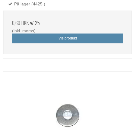
På lager (4425 )
0,60 DKK
v/ 25
(inkl. moms)
Vis produkt