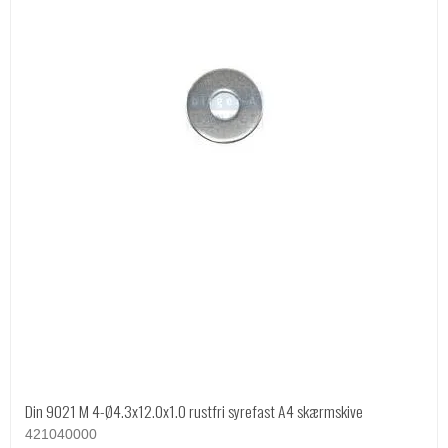
Din 9021 M 4-Ø4.3x12.0x1.0 rustfri syrefast A4 skærmskive
421040000