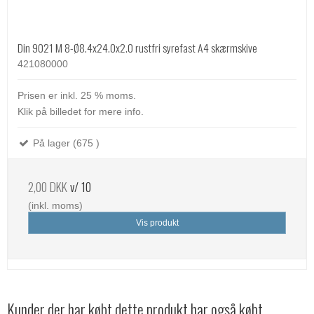
Din 9021 M 8-Ø8.4x24.0x2.0 rustfri syrefast A4 skærmskive
421080000
Prisen er inkl. 25 % moms.
Klik på billedet for mere info.
På lager (675 )
2,00 DKK
v/ 10
(inkl. moms)
Vis produkt
Kunder der har købt dette produkt har også købt