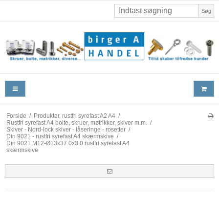
Søg
Forside
/
Produkter, rustfri syrefast A2 A4
/
Rustfri syrefast A4 bolte, skruer, møtrikker, skiver m.m.
/
Skiver - Nord-lock skiver - låseringe - rosetter
/
Din 9021 - rustfri syrefast A4 skærmskive
/
Din 9021 M12-Ø13x37.0x3.0 rustfri syrefast A4
skærmskive