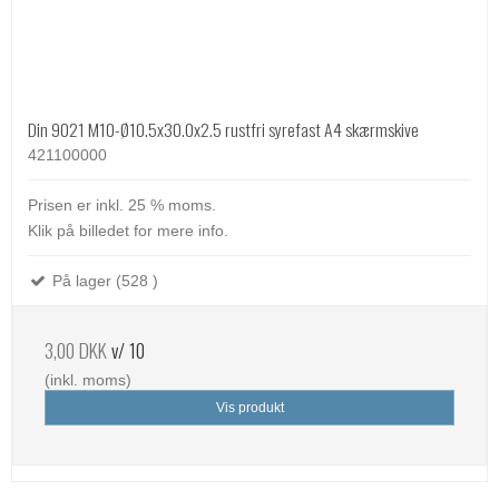
Din 9021 M10-Ø10.5x30.0x2.5 rustfri syrefast A4 skærmskive
421100000
Prisen er inkl. 25 % moms.
Klik på billedet for mere info.
På lager (528 )
3,00 DKK
v/ 10
(inkl. moms)
Vis produkt