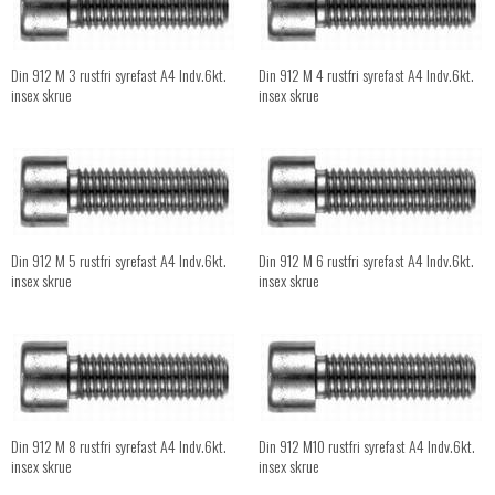
Din 912 M 3 rustfri syrefast A4 Indv.6kt.
Din 912 M 4 rustfri syrefast A4 Indv.6kt.
insex skrue
insex skrue
Din 912 M 5 rustfri syrefast A4 Indv.6kt.
Din 912 M 6 rustfri syrefast A4 Indv.6kt.
insex skrue
insex skrue
Din 912 M 8 rustfri syrefast A4 Indv.6kt.
Din 912 M10 rustfri syrefast A4 Indv.6kt.
insex skrue
insex skrue