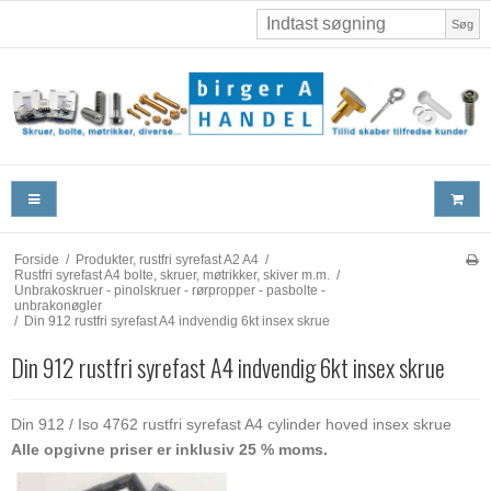
Søg
Forside
/
Produkter, rustfri syrefast A2 A4
/
Rustfri syrefast A4 bolte, skruer, møtrikker, skiver m.m.
/
Unbrakoskruer - pinolskruer - rørpropper - pasbolte -
unbrakonøgler
/
Din 912 rustfri syrefast A4 indvendig 6kt insex skrue
Din 912 rustfri syrefast A4 indvendig 6kt insex skrue
Din 912 / Iso 4762 rustfri syrefast A4 cylinder hoved insex skrue
Alle opgivne priser er inklusiv 25 % moms.