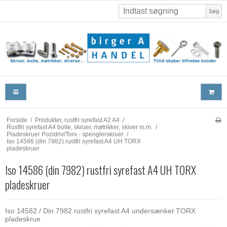
Søg
Forside
/
Produkter, rustfri syrefast A2 A4
/
Rustfri syrefast A4 bolte, skruer, møtrikker, skiver m.m.
/
Pladeskruer Pozidriv/Torx - spenglerskruer
/
Iso 14586 (din 7982) rustfri syrefast A4 UH TORX
pladeskruer
Iso 14586 (din 7982) rustfri syrefast A4 UH TORX
pladeskruer
Iso 14582 / Din 7982 rustfri syrefast A4 undersænket TORX
pladeskrue