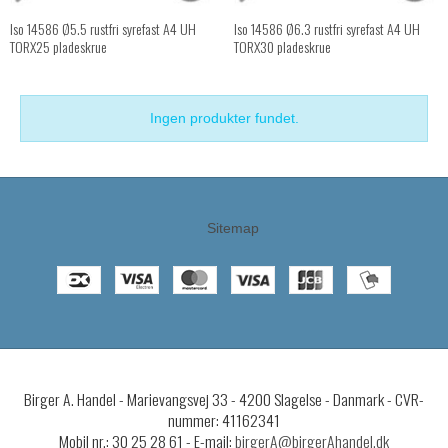
Iso 14586 Ø5.5 rustfri syrefast A4 UH
Iso 14586 Ø6.3 rustfri syrefast A4 UH
TORX25 pladeskrue
TORX30 pladeskrue
Ingen produkter fundet.
Sitemap
Birger A. Handel - Marievangsvej 33 - 4200 Slagelse - Danmark - CVR-
nummer: 41162341
Mobil nr.: 30 25 28 61 - E-mail:
birgerA@birgerAhandel.dk