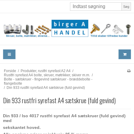
Søg
Forside
/
Produkter, rustfri syrefast A2 A4
/
Rustfri syrefast A4 bolte, skruer, møtrikker, skiver m.m.
/
Bolte - sætskruer - fingevind sætskruer - bræddebolte -
flangebolte
/
Din 933 rustfri syrefast A4 sætskrue (fuld gevind)
Din 933 rustfri syrefast A4 sætskrue (fuld gevind)
Din 933 / Iso 4017 rustfri syrefast A4 sætskruer (fuld gevind)
med
sekskantet hoved.