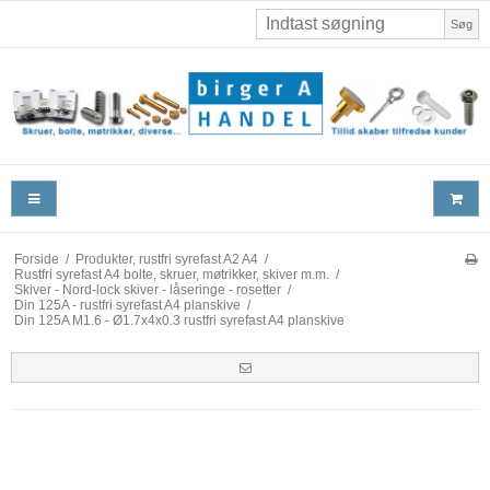
Søg
Forside
/
Produkter, rustfri syrefast A2 A4
/
Rustfri syrefast A4 bolte, skruer, møtrikker, skiver m.m.
/
Skiver - Nord-lock skiver - låseringe - rosetter
/
Din 125A - rustfri syrefast A4 planskive
/
Din 125A M1.6 - Ø1.7x4x0.3 rustfri syrefast A4 planskive