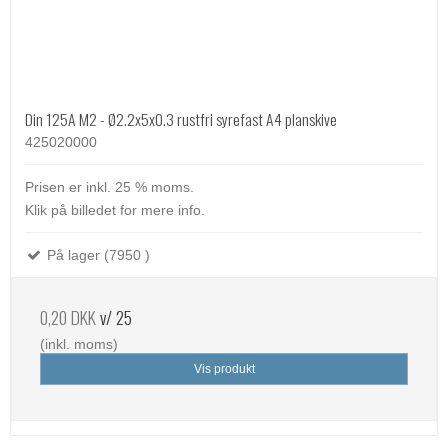
Din 125A M2 - Ø2.2x5x0.3 rustfri syrefast A4 planskive
425020000
Prisen er inkl. 25 % moms.
Klik på billedet for mere info.
På lager (7950 )
0,20 DKK
v/ 25
(inkl. moms)
Vis produkt