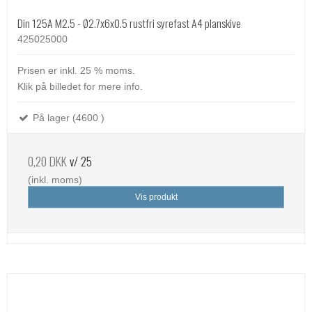
Din 125A M2.5 - Ø2.7x6x0.5 rustfri syrefast A4 planskive
425025000
Prisen er inkl. 25 % moms.
Klik på billedet for mere info.
På lager (4600 )
0,20 DKK
v/ 25
(inkl. moms)
Vis produkt