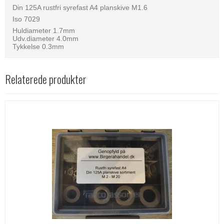
Din 125A rustfri syrefast A4 planskive M1.6
Iso 7029
Huldiameter 1.7mm
Udv.diameter 4.0mm
Tykkelse 0.3mm
Relaterede produkter