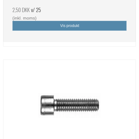
2,50 DKK
v/ 25
(inkl. moms)
Vis produkt