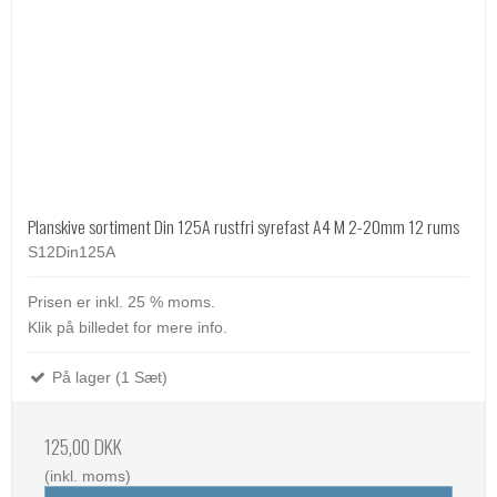
Planskive sortiment Din 125A rustfri syrefast A4 M 2-20mm 12 rums
S12Din125A
Prisen er inkl. 25 % moms.
Klik på billedet for mere info.
På lager (1 Sæt)
125,00 DKK
(inkl. moms)