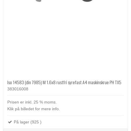
Iso 14583 (din 7985) M 1.6x8 rustfri syrefast A4 maskinskrue PH TX5
383016008
Prisen er inkl. 25 % moms.
Klik på billedet for mere info.
På lager (925 )