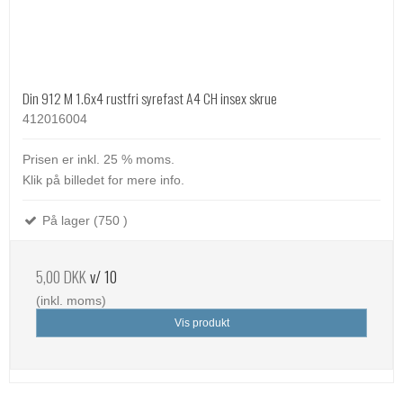
Din 912 M 1.6x4 rustfri syrefast A4 CH insex skrue
412016004
Prisen er inkl. 25 % moms.
Klik på billedet for mere info.
På lager (750 )
5,00 DKK
v/ 10
(inkl. moms)
Vis produkt