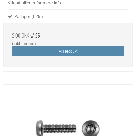
Klik på billedet for mere info.
På lager (825 )
2,00 DKK
v/ 25
(inkl. moms)
Vis produkt