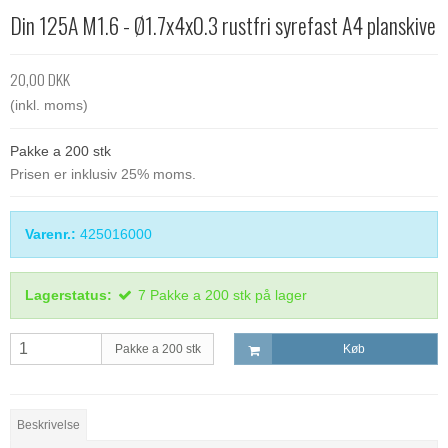
Din 125A M1.6 - Ø1.7x4x0.3 rustfri syrefast A4 planskive
20,00 DKK
(inkl. moms)
Pakke a 200 stk
Prisen er inklusiv 25% moms.
Varenr.:
425016000
Lagerstatus:
7
Pakke a 200 stk
på lager
Pakke a 200 stk
Køb
Beskrivelse