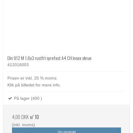
Din 912 M 1.6x3 rustfri syrefast A4 CH insex skrue
412016003
Prisen er inkl. 25 % moms.
Klik på billedet for mere info.
På lager (400 )
4,00 DKK
v/ 10
(inkl. moms)
Vis produkt