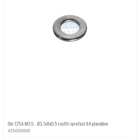
Din 125A M3.5 - Ø3.7x8x0.5 rustfri syrefast A4 planskive
425035000