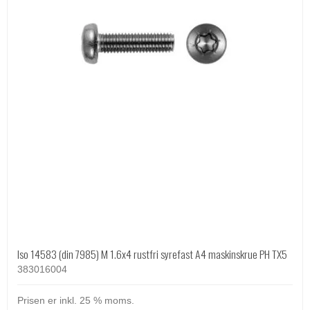
Iso 14583 (din 7985) M 1.6x4 rustfri syrefast A4 maskinskrue PH TX5
383016004
Prisen er inkl. 25 % moms.