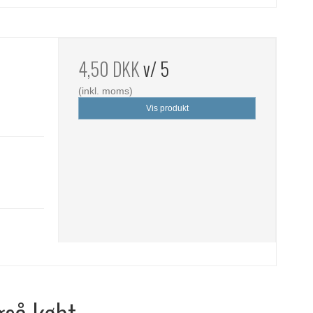
t
4,50 DKK
v/ 5
(inkl. moms)
Vis produkt