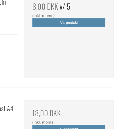
fri
8,00 DKK
v/ 5
(inkl. moms)
Vis produkt
ast A4
18,00 DKK
(inkl. moms)