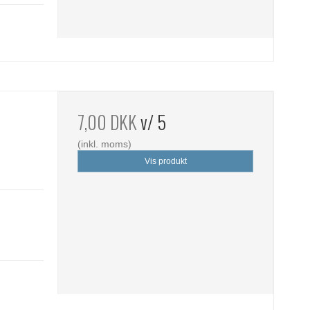
7,00 DKK
v/ 5
(inkl. moms)
Vis produkt