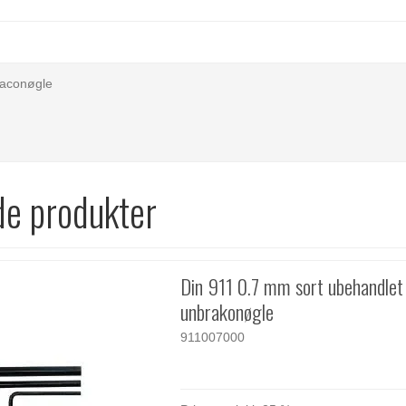
raconøgle
de produkter
Din 911 0.7 mm sort ubehandlet
unbrakonøgle
911007000