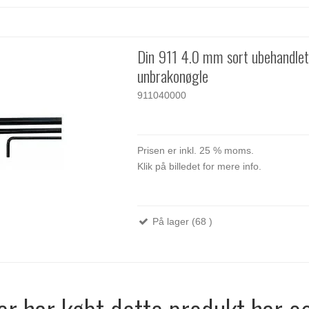
Din 911 4.0 mm sort ubehandle
unbrakonøgle
911040000
Prisen er inkl. 25 % moms.
Klik på billedet for mere info.
På lager (68 )