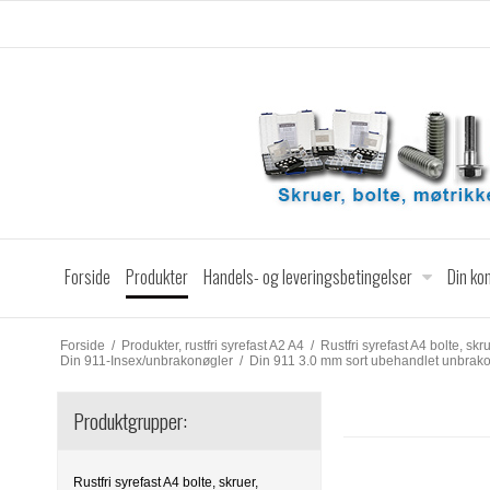
Forside
Produkter
Handels- og leveringsbetingelser
Din ko
Forside
/
Produkter, rustfri syrefast A2 A4
/
Rustfri syrefast A4 bolte, skr
Din 911-Insex/unbrakonøgler
/
Din 911 3.0 mm sort ubehandlet unbrak
Produktgrupper:
Rustfri syrefast A4 bolte, skruer,