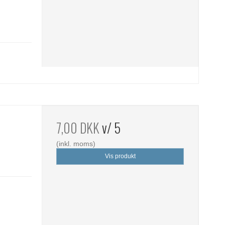
t
7,00 DKK
v/ 5
(inkl. moms)
Vis produkt