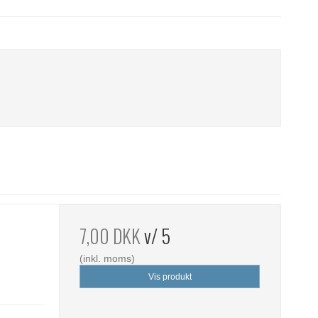
7,00 DKK
v/ 5
(inkl. moms)
Vis produkt