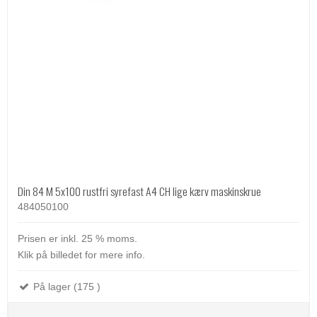
Din 84 M 5x100 rustfri syrefast A4 CH lige kærv maskinskrue
484050100
Prisen er inkl. 25 % moms.
Klik på billedet for mere info.
På lager (175 )