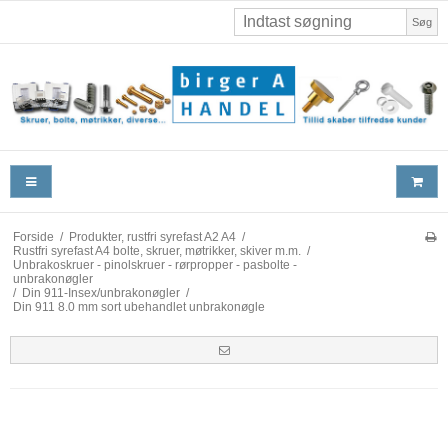
Søg
Forside
/
Produkter, rustfri syrefast A2 A4
/
Rustfri syrefast A4 bolte, skruer, møtrikker, skiver m.m.
/
Unbrakoskruer - pinolskruer - rørpropper - pasbolte -
unbrakonøgler
/
Din 911-Insex/unbrakonøgler
/
Din 911 8.0 mm sort ubehandlet unbrakonøgle