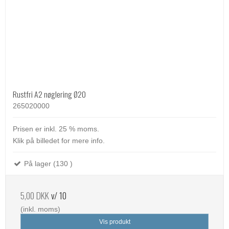
Rustfri A2 nøglering Ø20
265020000
Prisen er inkl. 25 % moms.
Klik på billedet for mere info.
På lager (130 )
5,00 DKK
v/ 10
(inkl. moms)
Vis produkt