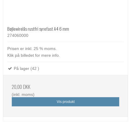
Bøjlewirelås rustfri syrefast A4 6 mm
274060000
Prisen er inkl. 25 % moms.
Klik på billedet for mere info.
På lager (42 )
20,00 DKK
(inkl. moms)
Vis produkt