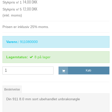
14,00 DKK
Stykpris v/ 1
12,00 DKK
Stykpris v/ 5
(inkl. moms)
Prisen er inklusiv 25% moms.
Varenr.:
911080000
Lagerstatus:
8
på lager
Køb
Beskrivelse
Din 911 8.0 mm sort ubehandlet unbrakonøgle