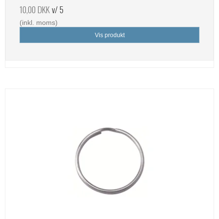
10,00 DKK
v/ 5
(inkl. moms)
Vis produkt