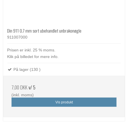
Din 911 0.7 mm sort ubehandlet unbrakonøgle
911007000
Prisen er inkl. 25 % moms.
Klik på billedet for mere info.
På lager (130 )
7,00 DKK
v/ 5
(inkl. moms)
Vis produkt