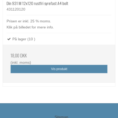
Din 931 M 12x120 rustfri syrefast A4 bolt
431120120
Prisen er inkl. 25 % moms.
Klik på billedet for mere info.
På lager (10 )
18,00 DKK
(inkl. moms)
Vis produkt
Sitemap