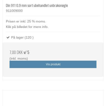
Din 911 0.9 mm sort ubehandlet unbrakonøgle
911009000
Prisen er inkl. 25 % moms.
Klik på billedet for mere info.
På lager (120 )
7,00 DKK
v/ 5
(inkl. moms)
Vis produkt