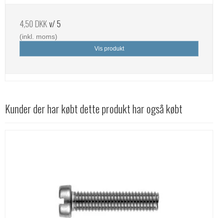
4,50 DKK
v/ 5
(inkl. moms)
Vis produkt
Kunder der har købt dette produkt har også købt