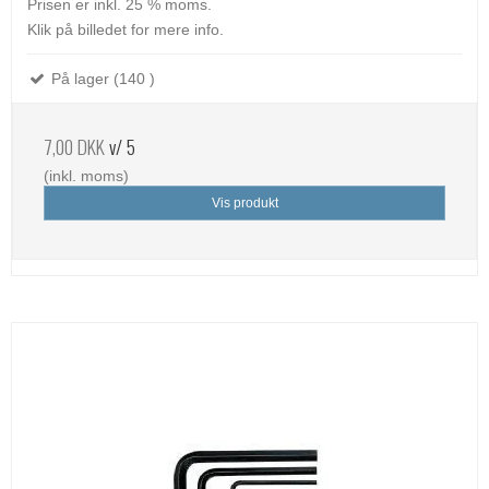
Prisen er inkl. 25 % moms.
Klik på billedet for mere info.
På lager (140 )
7,00 DKK
v/ 5
(inkl. moms)
Vis produkt