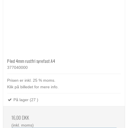
P-led 4mm rustfri syrefast A4
377040000
Prisen er inkl. 25 % moms.
Klik på billedet for mere info.
På lager (27 )
16,00 DKK
(inkl. moms)