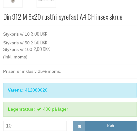
Din 912 M 8x20 rustfri syrefast A4 CH insex skrue
3,00 DKK
Stykpris v/ 10
2,50 DKK
Stykpris v/ 50
2,00 DKK
Stykpris v/ 100
(inkl. moms)
Prisen er inklusiv 25% moms.
Varenr.:
412080020
Lagerstatus:
400
på lager
Køb