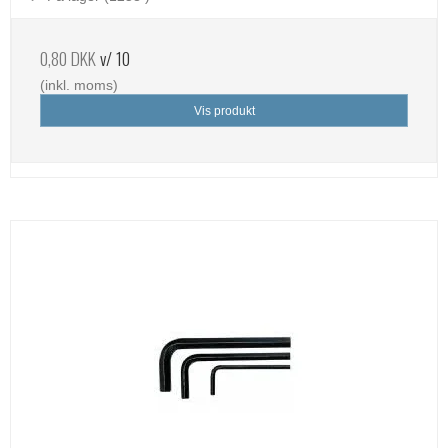
0,80 DKK
v/ 10
(inkl. moms)
Vis produkt