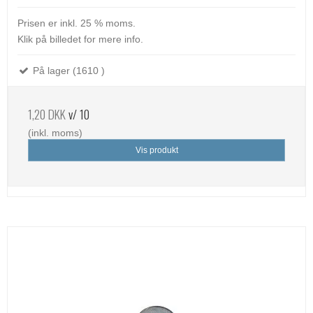
Prisen er inkl. 25 % moms.
Klik på billedet for mere info.
På lager (1610 )
1,20 DKK
v/ 10
(inkl. moms)
Vis produkt