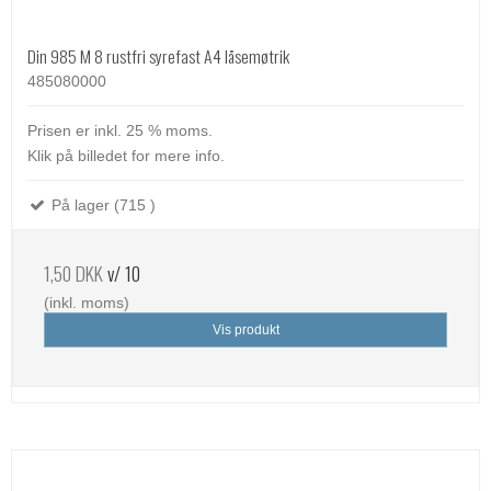
Din 985 M 8 rustfri syrefast A4 låsemøtrik
485080000
Prisen er inkl. 25 % moms.
Klik på billedet for mere info.
På lager (715 )
1,50 DKK
v/ 10
(inkl. moms)
Vis produkt