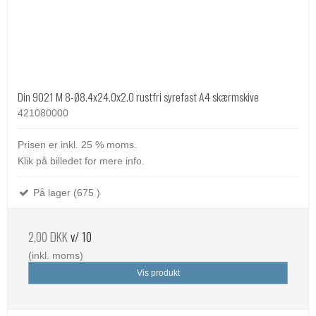
Din 9021 M 8-Ø8.4x24.0x2.0 rustfri syrefast A4 skærmskive
421080000
Prisen er inkl. 25 % moms.
Klik på billedet for mere info.
På lager (675 )
2,00 DKK
v/ 10
(inkl. moms)
Vis produkt