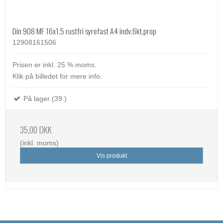
Din 908 MF 16x1.5 rustfri syrefast A4 indv.6kt.prop
12908161506
Prisen er inkl. 25 % moms.
Klik på billedet for mere info.
På lager (39 )
35,00 DKK
(inkl. moms)
Vis produkt