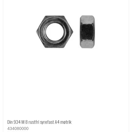
Din 934 M 8 rustfri syrefast A4 møtrik
434080000