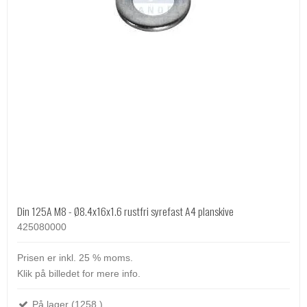
Din 125A M8 - Ø8.4x16x1.6 rustfri syrefast A4 planskive
425080000
Prisen er inkl. 25 % moms.
Klik på billedet for mere info.
På lager (1258 )