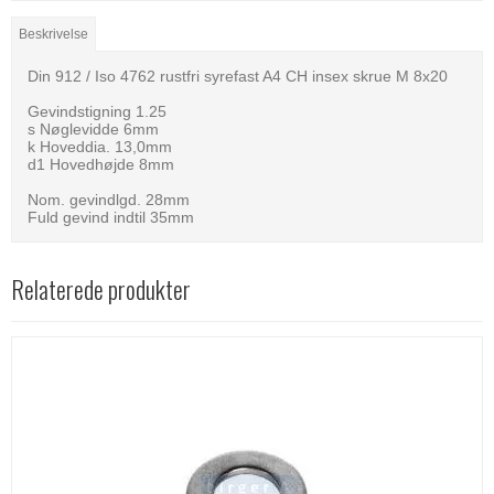
Beskrivelse
Din 912 / Iso 4762 rustfri syrefast A4 CH insex skrue M 8x20
Gevindstigning 1.25
s Nøglevidde 6mm
k Hoveddia. 13,0mm
d1 Hovedhøjde 8mm
Nom. gevindlgd. 28mm
Fuld gevind indtil 35mm
Relaterede produkter