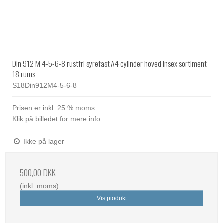
Din 912 M 4-5-6-8 rustfri syrefast A4 cylinder hoved insex sortiment
18 rums
S18Din912M4-5-6-8
Prisen er inkl. 25 % moms.
Klik på billedet for mere info.
Ikke på lager
500,00 DKK
(inkl. moms)
Vis produkt