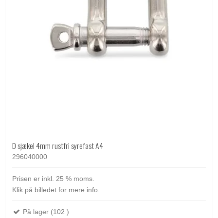
D sjækel 4mm rustfri syrefast A4
296040000
Prisen er inkl. 25 % moms.
Klik på billedet for mere info.
På lager (102 )