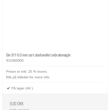
Din 911 6.0 mm sort ubehandlet unbrakonøgle
911060000
Prisen er inkl. 25 % moms.
Klik på billedet for mere info.
På lager (44 )
8,00 DKK
(inkl. moms)