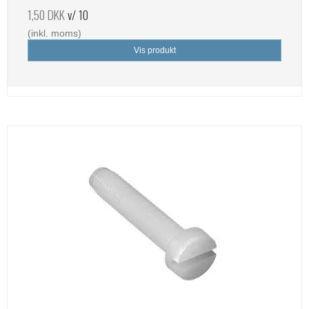
1,50 DKK
v/ 10
(inkl. moms)
Vis produkt