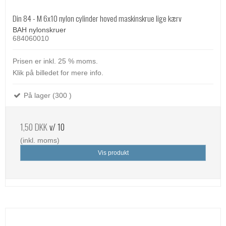
Din 84 - M 6x10 nylon cylinder hoved maskinskrue lige kærv
BAH nylonskruer
684060010
Prisen er inkl. 25 % moms.
Klik på billedet for mere info.
På lager (300 )
1,50 DKK
v/ 10
(inkl. moms)
Vis produkt