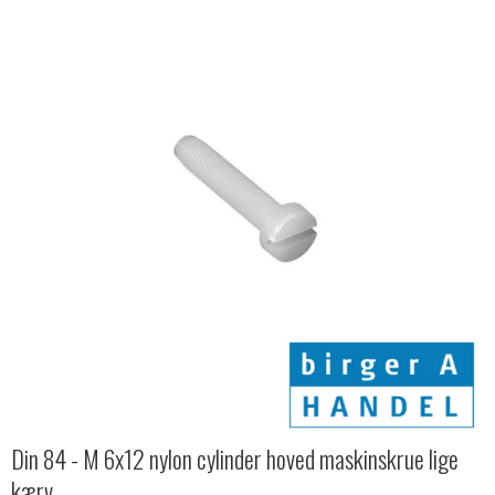
Din 84 - M 6x12 nylon cylinder hoved maskinskrue lige
kærv