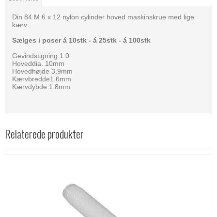
Din 84 M 6 x 12 nylon cylinder hoved maskinskrue med lige
kærv
Sælges i poser á 10stk - á 25stk - á 100stk
Gevindstigning 1.0
Hoveddia. 10mm
Hovedhøjde 3,9mm
Kærvbredde1.6mm
Kærvdybde 1.8mm
Relaterede produkter