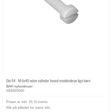
Din 84 - M 6x40 nylon cylinder hoved maskinskrue lige kærv
BAH nylonskruer
684060040
Prisen er inkl. 25 % moms.
Klik på billedet for mere info.