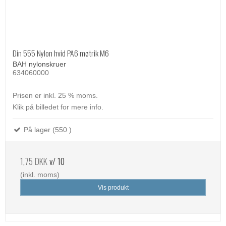
Din 555 Nylon hvid PA6 møtrik M6
BAH nylonskruer
634060000
Prisen er inkl. 25 % moms.
Klik på billedet for mere info.
På lager (550 )
1,75 DKK
v/ 10
(inkl. moms)
Vis produkt