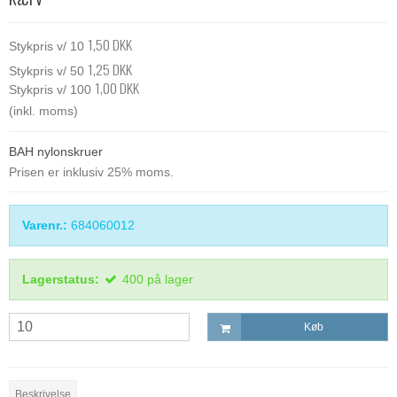
1,50 DKK
Stykpris v/ 10
1,25 DKK
Stykpris v/ 50
1,00 DKK
Stykpris v/ 100
(inkl. moms)
BAH nylonskruer
Prisen er inklusiv 25% moms.
Varenr.:
684060012
Lagerstatus:
400
på lager
Køb
Beskrivelse