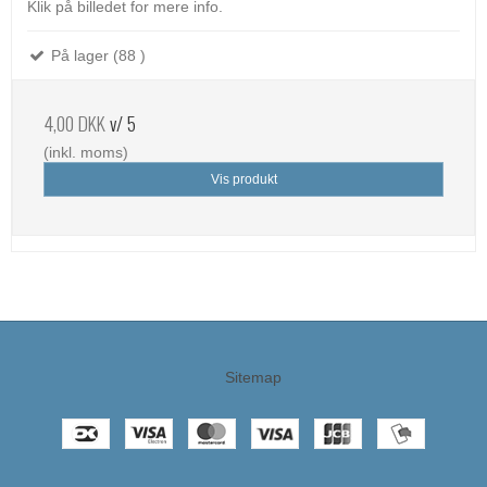
Klik på billedet for mere info.
På lager (88 )
4,00 DKK
v/ 5
(inkl. moms)
Vis produkt
Sitemap