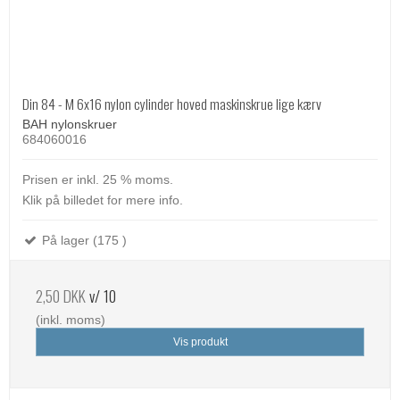
Din 84 - M 6x16 nylon cylinder hoved maskinskrue lige kærv
BAH nylonskruer
684060016
Prisen er inkl. 25 % moms.
Klik på billedet for mere info.
På lager (175 )
2,50 DKK
v/ 10
(inkl. moms)
Vis produkt