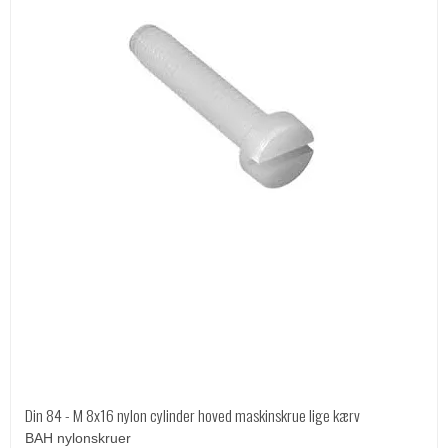
Din 84 - M 8x16 nylon cylinder hoved maskinskrue lige kærv
BAH nylonskruer