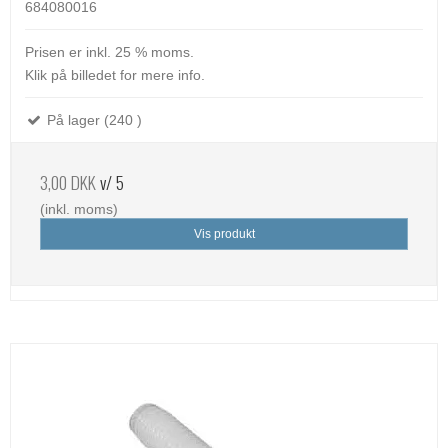
684080016
Prisen er inkl. 25 % moms.
Klik på billedet for mere info.
På lager (240 )
3,00 DKK
v/ 5
(inkl. moms)
Vis produkt