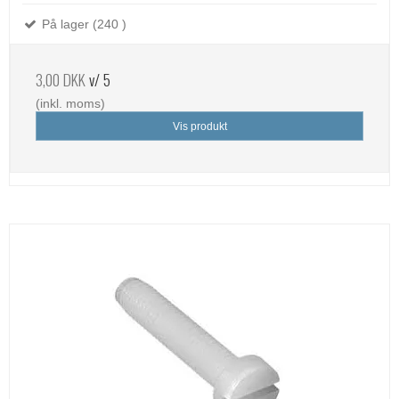
På lager (240 )
3,00 DKK
v/ 5
(inkl. moms)
Vis produkt