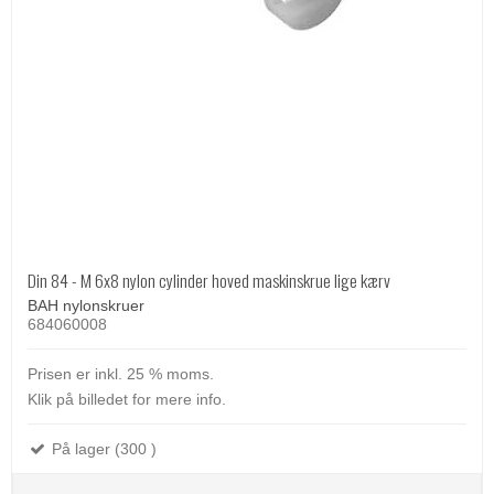
Din 84 - M 6x8 nylon cylinder hoved maskinskrue lige kærv
BAH nylonskruer
684060008
Prisen er inkl. 25 % moms.
Klik på billedet for mere info.
På lager (300 )