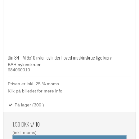
Din 84 - M 6x10 nylon cylinder hoved maskinskrue lige kærv
BAH nylonskruer
684060010
Prisen er inkl. 25 % moms.
Klik på billedet for mere info.
På lager (300 )
1,50 DKK
v/ 10
(inkl. moms)