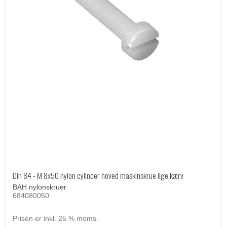
Din 84 - M 8x50 nylon cylinder hoved maskinskrue lige kærv
BAH nylonskruer
684080050
Prisen er inkl. 25 % moms.