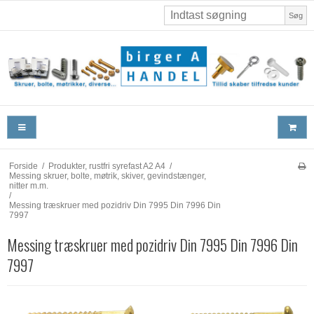
Søg
Forside
/
Produkter, rustfri syrefast A2 A4
/
Messing skruer, bolte, møtrik, skiver, gevindstænger,
nitter m.m.
/
Messing træskruer med pozidriv Din 7995 Din 7996 Din
7997
Messing træskruer med pozidriv Din 7995 Din 7996 Din
7997