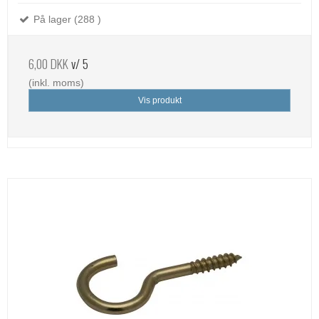
På lager (288 )
6,00 DKK
v/ 5
(inkl. moms)
Vis produkt