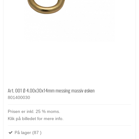
Art. 001 Ø 4.00x30x14mm messing massiv øsken
801400030
Prisen er inkl. 25 % moms.
Klik på billedet for mere info.
På lager (87 )