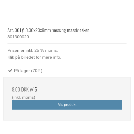
Art. 001 Ø 3.00x20x8mm messing massiv øsken
801300020
Prisen er inkl. 25 % moms.
Klik på billedet for mere info.
På lager (702 )
8,00 DKK
v/ 5
(inkl. moms)
Vis produkt