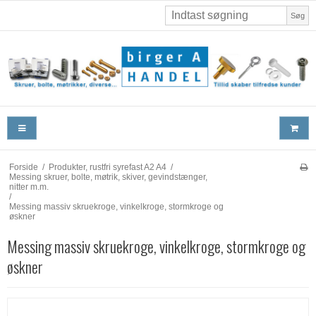
Søg
Forside
/
Produkter, rustfri syrefast A2 A4
/
Messing skruer, bolte, møtrik, skiver, gevindstænger,
nitter m.m.
/
Messing massiv skruekroge, vinkelkroge, stormkroge og
øskner
Messing massiv skruekroge, vinkelkroge, stormkroge og
øskner