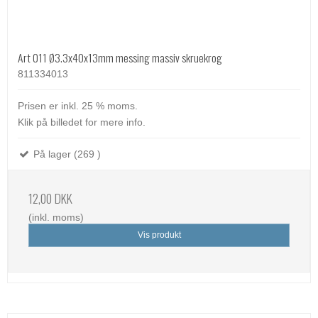
Art 011 Ø3.3x40x13mm messing massiv skruekrog
811334013
Prisen er inkl. 25 % moms.
Klik på billedet for mere info.
På lager (269 )
12,00 DKK
(inkl. moms)
Vis produkt