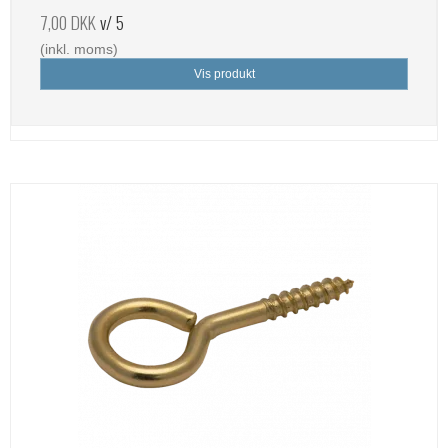
7,00 DKK
v/ 5
(inkl. moms)
Vis produkt