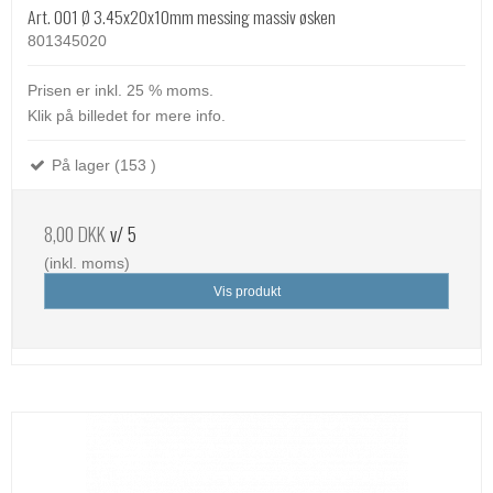
Art. 001 Ø 3.45x20x10mm messing massiv øsken
801345020
Prisen er inkl. 25 % moms.
Klik på billedet for mere info.
På lager (153 )
8,00 DKK
v/ 5
(inkl. moms)
Vis produkt