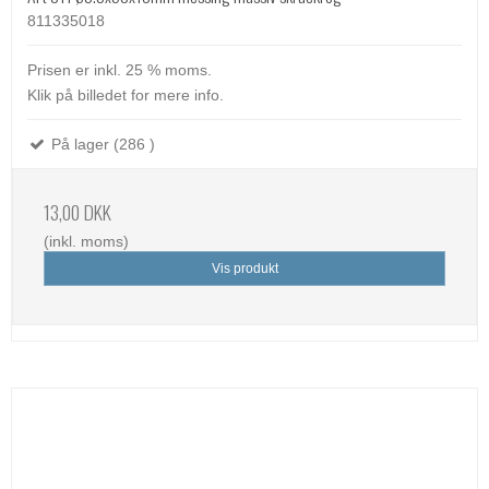
811335018
Prisen er inkl. 25 % moms.
Klik på billedet for mere info.
På lager (286 )
13,00 DKK
(inkl. moms)
Vis produkt