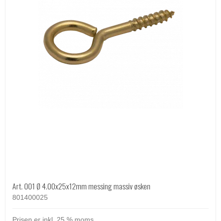
Art. 001 Ø 4.00x25x12mm messing massiv øsken
801400025
Prisen er inkl. 25 % moms.