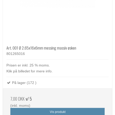
Art. 001 Ø 2.65x16x6mm messing massiv øsken
801265016
Prisen er inkl. 25 % moms.
Klik på billedet for mere info.
På lager (172 )
7,00 DKK
v/ 5
(inkl. moms)
Vis produkt