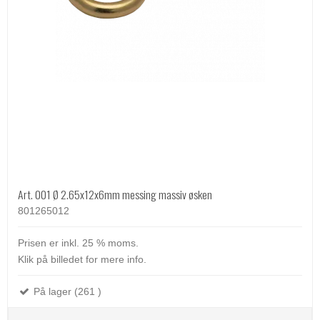
Art. 001 Ø 2.65x12x6mm messing massiv øsken
801265012
Prisen er inkl. 25 % moms.
Klik på billedet for mere info.
På lager (261 )