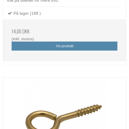
Klik på billedet for mere info.
På lager (188 )
14,00 DKK
(inkl. moms)
Vis produkt