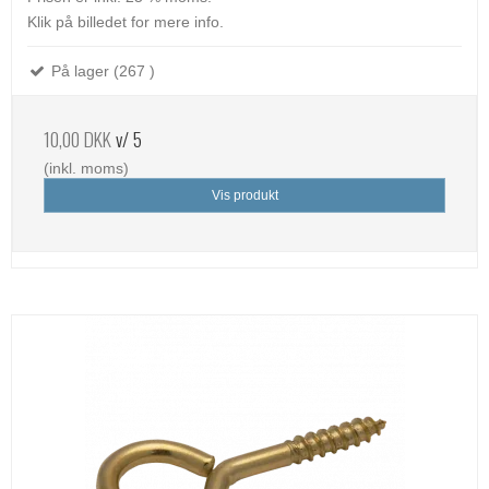
Klik på billedet for mere info.
På lager (267 )
10,00 DKK
v/ 5
(inkl. moms)
Vis produkt