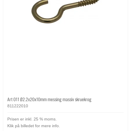
Art 011 Ø2.2x20x10mm messing massiv skruekrog
811222010
Prisen er inkl. 25 % moms.
Klik på billedet for mere info.