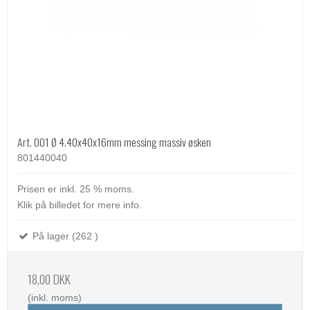
Art. 001 Ø 4.40x40x16mm messing massiv øsken
801440040
Prisen er inkl. 25 % moms.
Klik på billedet for mere info.
På lager (262 )
18,00 DKK
(inkl. moms)