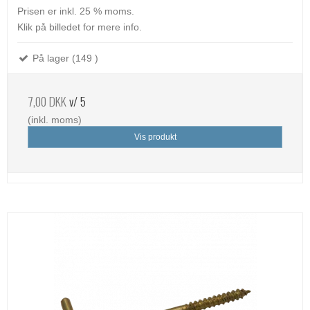
Prisen er inkl. 25 % moms.
Klik på billedet for mere info.
På lager (149 )
7,00 DKK
v/ 5
(inkl. moms)
Vis produkt