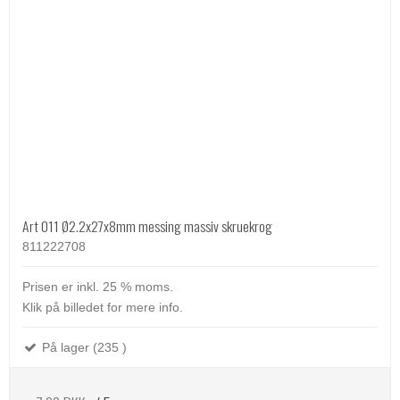
Art 011 Ø2.2x27x8mm messing massiv skruekrog
811222708
Prisen er inkl. 25 % moms.
Klik på billedet for mere info.
På lager (235 )