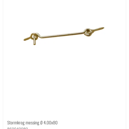
Stormkrog messing Ø 4.00x80
860040080