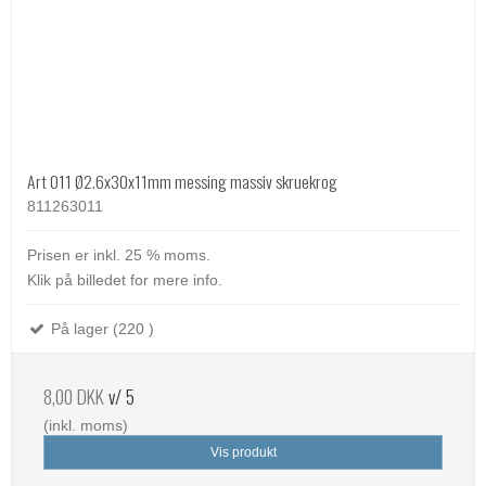
Art 011 Ø2.6x30x11mm messing massiv skruekrog
811263011
Prisen er inkl. 25 % moms.
Klik på billedet for mere info.
På lager (220 )
8,00 DKK
v/ 5
(inkl. moms)
Vis produkt