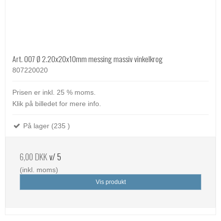
Art. 007 Ø 2.20x20x10mm messing massiv vinkelkrog
807220020
Prisen er inkl. 25 % moms.
Klik på billedet for mere info.
På lager (235 )
6,00 DKK
v/ 5
(inkl. moms)
Vis produkt