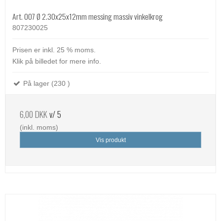
Art. 007 Ø 2.30x25x12mm messing massiv vinkelkrog
807230025
Prisen er inkl. 25 % moms.
Klik på billedet for mere info.
På lager (230 )
6,00 DKK
v/ 5
(inkl. moms)
Vis produkt