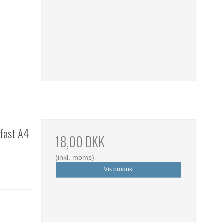
efast A4
18,00 DKK
(inkl. moms)
Vis produkt