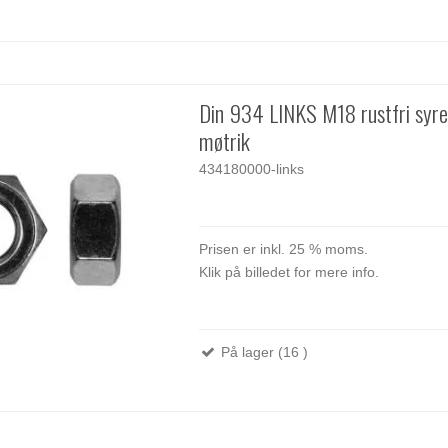
Din 934 LINKS M18 rustfri syr
møtrik
434180000-links
Prisen er inkl. 25 % moms.
Klik på billedet for mere info.
På lager (16 )