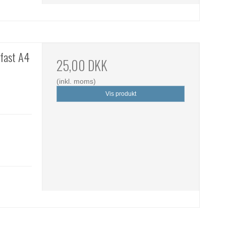
efast A4
25,00 DKK
(inkl. moms)
Vis produkt