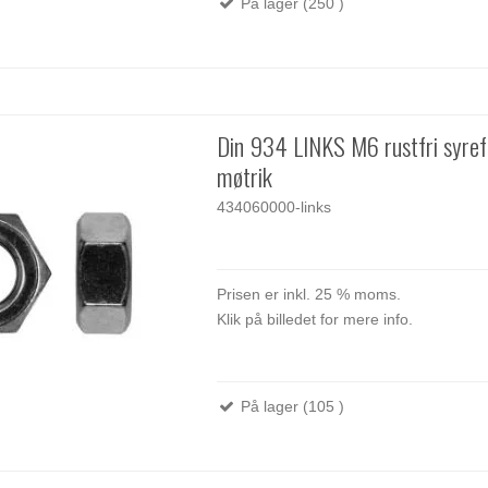
På lager (250 )
Din 934 LINKS M6 rustfri syre
møtrik
434060000-links
Prisen er inkl. 25 % moms.
Klik på billedet for mere info.
På lager (105 )