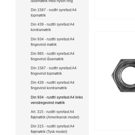
låsemøtrik med nylon ring
Din 1587 - rustfri syrefast A4
topmøtrik
Din 439 - rustfri syrefast A4
kontramøtrik
Din 934 - rustfri syrefast A4
fingevind møtrik
Din 985 - rustfri syrefast A4
fingevind låsemøtrik
Din 1587 - rustfri syrefast A4
fingevind topmøtrik
Din 439 - rustfri syrefast A4
fingevind kontramøtrik
Din 934 - rustfri syrefast A4 links
venstregevind møtrik
Art. 315 - rustfri syrefast A4
fløjmøtrik (Amerikansk model)
Din 315 - rustfri syrefast A4
fløjmøtrik (Tysk model)