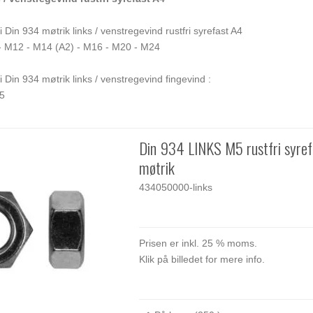
 Din 934 møtrik links / venstregevind rustfri syrefast A4
- M12 - M14 (A2) - M16 - M20 - M24
 Din 934 møtrik links / venstregevind fingevind :
.5
Din 934 LINKS M5 rustfri syre
møtrik
434050000-links
Prisen er inkl. 25 % moms.
Klik på billedet for mere info.