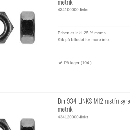
møtrik
434100000-links
Prisen er inkl. 25 % moms.
Klik på billedet for mere info.
På lager (104 )
Din 934 LINKS M12 rustfri syr
møtrik
434120000-links