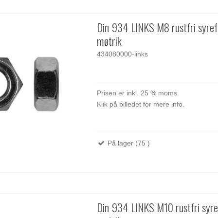
Din 934 LINKS M8 rustfri syre
møtrik
434080000-links
Prisen er inkl. 25 % moms.
Klik på billedet for mere info.
På lager (75 )
Din 934 LINKS M10 rustfri syr