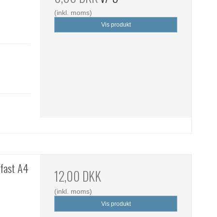
(inkl. moms)
Vis produkt
efast A4
12,00 DKK
(inkl. moms)
Vis produkt