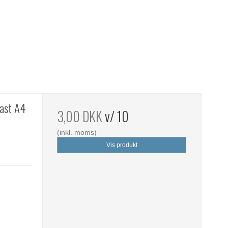
fast A4
3,00 DKK
v/ 10
(inkl. moms)
Vis produkt