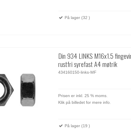
På lager (32 )
Din 934 LINKS M16x1.5 fingevi
rustfri syrefast A4 møtrik
434160150-links-MF
Prisen er inkl. 25 % moms.
Klik på billedet for mere info.
På lager (19 )