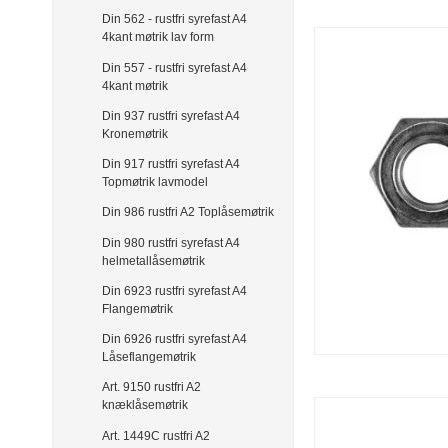
Din 562 - rustfri syrefast A4
4kant møtrik lav form
Din 557 - rustfri syrefast A4
4kant møtrik
Din 937 rustfri syrefast A4
Kronemøtrik
Din 917 rustfri syrefast A4
Topmøtrik lavmodel
Din 986 rustfri A2 Toplåsemøtrik
Din 980 rustfri syrefast A4
helmetallåsemøtrik
Din 6923 rustfri syrefast A4
Flangemøtrik
Din 6926 rustfri syrefast A4
Låseflangemøtrik
Art. 9150 rustfri A2
knæklåsemøtrik
Art. 1449C rustfri A2