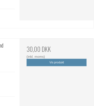
nd
30,00 DKK
(inkl. moms)
Vis produkt