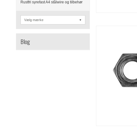
Rustfri syrefast A4 stålwire og tilbehør
Blog