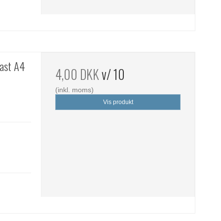
fast A4
4,00 DKK
v/ 10
(inkl. moms)
Vis produkt