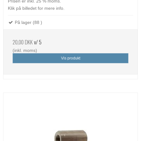
Prisen er inkl. 25 % moms.
Klik på billedet for mere info.
På lager (88 )
20,00 DKK
v/ 5
(inkl. moms)
Vis produkt