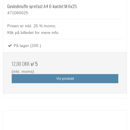
Gevindmuffe syrefast A4 6-kantet M 6x25
471060025
Prisen er inkl. 25 % moms.
Klik på billedet for mere info.
På lager (205 )
12,00 DKK
v/ 5
(inkl. moms)
Vis produkt