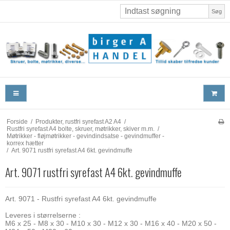
Søg
Forside
/
Produkter, rustfri syrefast A2 A4
/
Rustfri syrefast A4 bolte, skruer, møtrikker, skiver m.m.
/
Møtrikker - fløjmøtrikker - gevindindsatse - gevindmuffer -
korrex hætter
/
Art. 9071 rustfri syrefast A4 6kt. gevindmuffe
Art. 9071 rustfri syrefast A4 6kt. gevindmuffe
Art. 9071 - Rustfri syrefast A4 6kt. gevindmuffe
Leveres i størrelserne :
M6 x 25 - M8 x 30 - M10 x 30 - M12 x 30 - M16 x 40 - M20 x 50 -