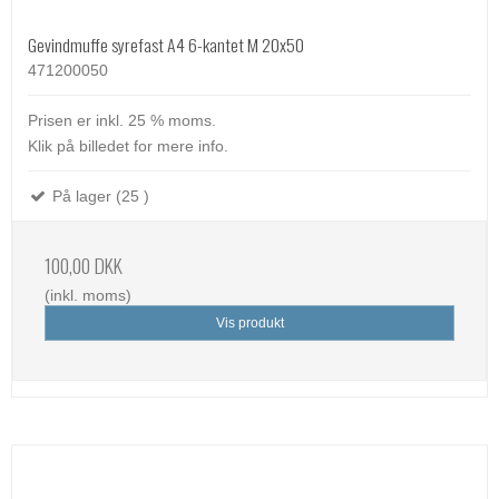
Gevindmuffe syrefast A4 6-kantet M 20x50
471200050
Prisen er inkl. 25 % moms.
Klik på billedet for mere info.
På lager (25 )
100,00 DKK
(inkl. moms)
Vis produkt