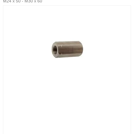
M24 x 50 - M30 x 60