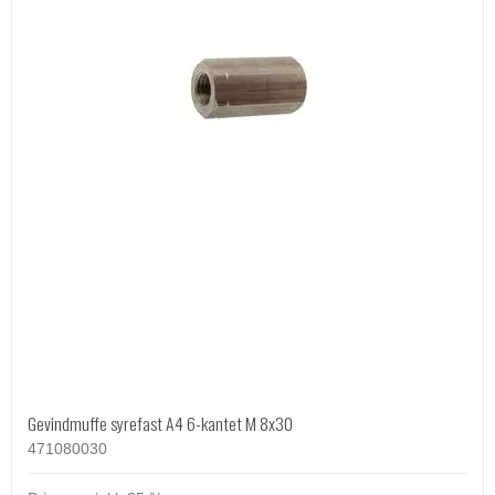
Gevindmuffe syrefast A4 6-kantet M 8x30
471080030