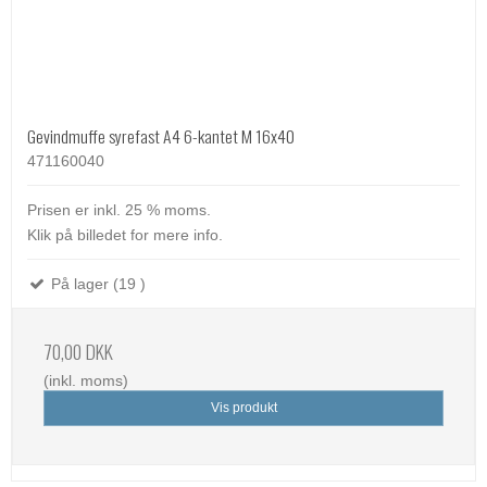
Gevindmuffe syrefast A4 6-kantet M 16x40
471160040
Prisen er inkl. 25 % moms.
Klik på billedet for mere info.
På lager (19 )
70,00 DKK
(inkl. moms)
Vis produkt