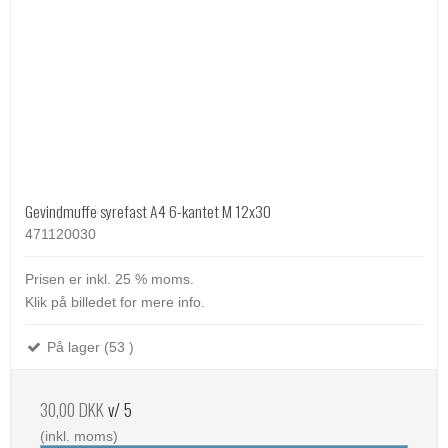
Gevindmuffe syrefast A4 6-kantet M 12x30
471120030
Prisen er inkl. 25 % moms.
Klik på billedet for mere info.
På lager (53 )
30,00 DKK
v/ 5
(inkl. moms)