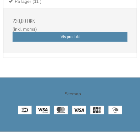
På lager (11 )
230,00 DKK
(inkl. moms)
Vis produkt
Sitemap