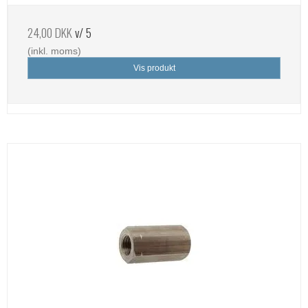
24,00 DKK
v/ 5
(inkl. moms)
Vis produkt