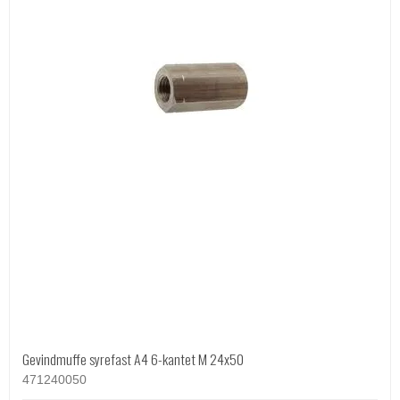
Gevindmuffe syrefast A4 6-kantet M 24x50
471240050