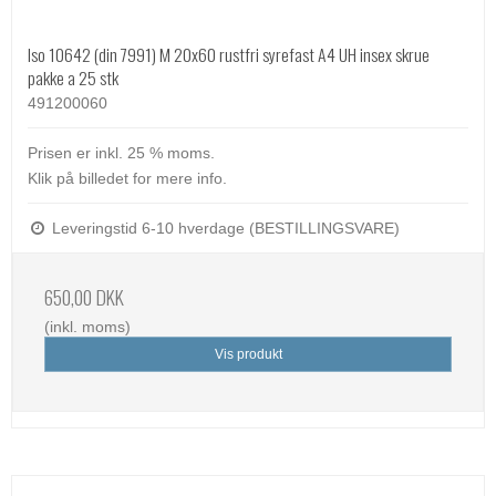
Iso 10642 (din 7991) M 20x60 rustfri syrefast A4 UH insex skrue
pakke a 25 stk
491200060
Prisen er inkl. 25 % moms.
Klik på billedet for mere info.
Leveringstid 6-10 hverdage (BESTILLINGSVARE)
650,00 DKK
(inkl. moms)
Vis produkt