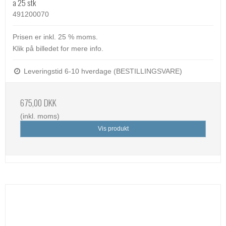
a 25 stk
491200070
Prisen er inkl. 25 % moms.
Klik på billedet for mere info.
Leveringstid 6-10 hverdage (BESTILLINGSVARE)
675,00 DKK
(inkl. moms)
Vis produkt