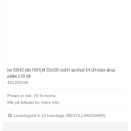
Iso 10642 (din 7991) M 20x100 rustfri syrefast A4 UH insex skrue
pakke a 10 stk
491200100
Prisen er inkl. 25 % moms.
Klik på billedet for mere info.
Leveringstid 6-10 hverdage (BESTILLINGSVARE)