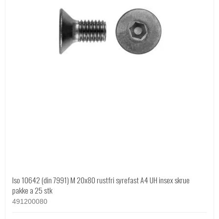
Iso 10642 (din 7991) M 20x80 rustfri syrefast A4 UH insex skrue
pakke a 25 stk
491200080