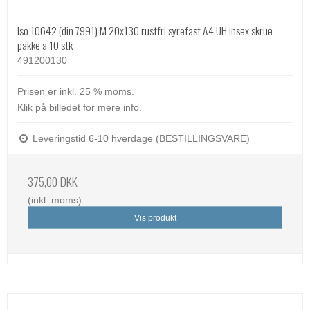
Iso 10642 (din 7991) M 20x130 rustfri syrefast A4 UH insex skrue
pakke a 10 stk
491200130
Prisen er inkl. 25 % moms.
Klik på billedet for mere info.
Leveringstid 6-10 hverdage (BESTILLINGSVARE)
375,00 DKK
(inkl. moms)
Vis produkt