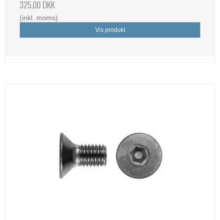
325,00 DKK
(inkl. moms)
Vis produkt