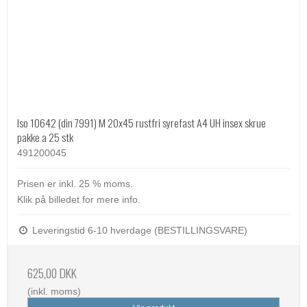
Iso 10642 (din 7991) M 20x45 rustfri syrefast A4 UH insex skrue
pakke a 25 stk
491200045
Prisen er inkl. 25 % moms.
Klik på billedet for mere info.
Leveringstid 6-10 hverdage (BESTILLINGSVARE)
625,00 DKK
(inkl. moms)