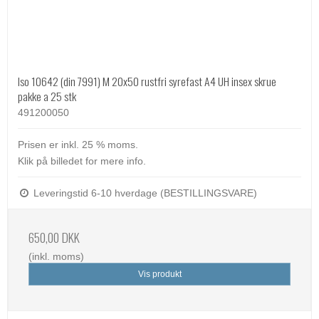
Iso 10642 (din 7991) M 20x50 rustfri syrefast A4 UH insex skrue
pakke a 25 stk
491200050
Prisen er inkl. 25 % moms.
Klik på billedet for mere info.
Leveringstid 6-10 hverdage (BESTILLINGSVARE)
650,00 DKK
(inkl. moms)
Vis produkt