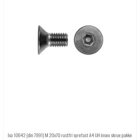
Iso 10642 (din 7991) M 20x70 rustfri syrefast A4 UH insex skrue pakke