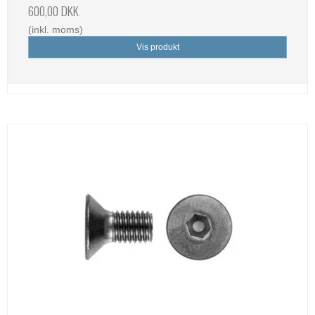
600,00 DKK
(inkl. moms)
Vis produkt