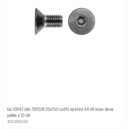
Iso 10642 (din 7991) M 20x150 rustfri syrefast A4 UH insex skrue
pakke a 10 stk
491200150