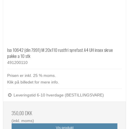
Iso 10642 (din 7991) M 20x110 rustfri syrefast A4 UH insex skrue
pakke a 10 stk
491200110
Prisen er inkl. 25 % moms.
Klik på billedet for mere info.
Leveringstid 6-10 hverdage (BESTILLINGSVARE)
350,00 DKK
(inkl. moms)
Vis produkt