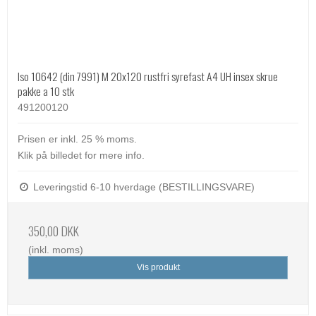
Iso 10642 (din 7991) M 20x120 rustfri syrefast A4 UH insex skrue
pakke a 10 stk
491200120
Prisen er inkl. 25 % moms.
Klik på billedet for mere info.
Leveringstid 6-10 hverdage (BESTILLINGSVARE)
350,00 DKK
(inkl. moms)
Vis produkt