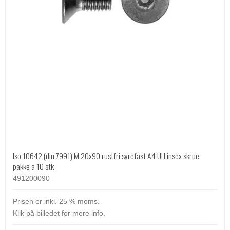
Iso 10642 (din 7991) M 20x90 rustfri syrefast A4 UH insex skrue
pakke a 10 stk
491200090
Prisen er inkl. 25 % moms.
Klik på billedet for mere info.