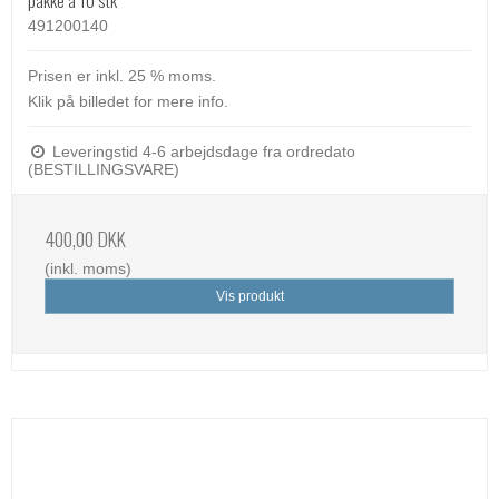
491200140
Prisen er inkl. 25 % moms.
Klik på billedet for mere info.
Leveringstid 4-6 arbejdsdage fra ordredato
(BESTILLINGSVARE)
400,00 DKK
(inkl. moms)
Vis produkt