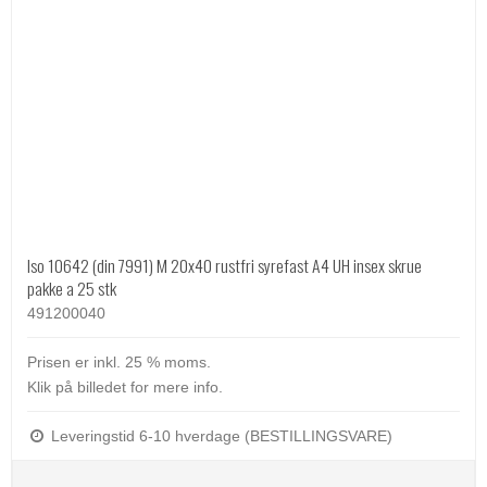
Iso 10642 (din 7991) M 20x40 rustfri syrefast A4 UH insex skrue
pakke a 25 stk
491200040
Prisen er inkl. 25 % moms.
Klik på billedet for mere info.
Leveringstid 6-10 hverdage (BESTILLINGSVARE)