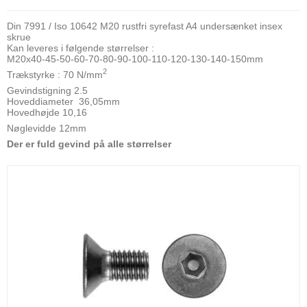
Din 7991 / Iso 10642 M20 rustfri syrefast A4 undersænket insex
skrue
Kan leveres i følgende størrelser :
M20x40-45-50-60-70-80-90-100-110-120-130-140-150mm
2
Trækstyrke : 70 N/mm
Gevindstigning 2.5
Hoveddiameter 36,05mm
Hovedhøjde 10,16
Nøglevidde 12mm
Der er fuld gevind på alle størrelser