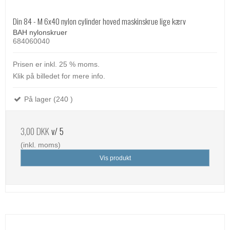
Din 84 - M 6x40 nylon cylinder hoved maskinskrue lige kærv
BAH nylonskruer
684060040
Prisen er inkl. 25 % moms.
Klik på billedet for mere info.
På lager (240 )
3,00 DKK
v/ 5
(inkl. moms)
Vis produkt