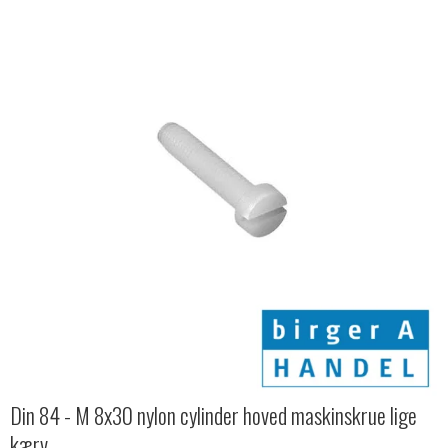
Din 84 - M 8x30 nylon cylinder hoved maskinskrue lige
kærv