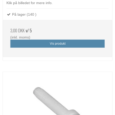
Klik på billedet for mere info.
På lager (140 )
3,00 DKK
v/ 5
(inkl. moms)
Vis produkt