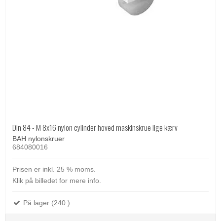
Din 84 - M 8x16 nylon cylinder hoved maskinskrue lige kærv
BAH nylonskruer
684080016
Prisen er inkl. 25 % moms.
Klik på billedet for mere info.
På lager (240 )