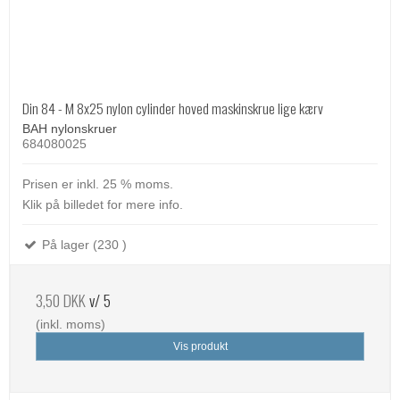
Din 84 - M 8x25 nylon cylinder hoved maskinskrue lige kærv
BAH nylonskruer
684080025
Prisen er inkl. 25 % moms.
Klik på billedet for mere info.
På lager (230 )
3,50 DKK
v/ 5
(inkl. moms)
Vis produkt