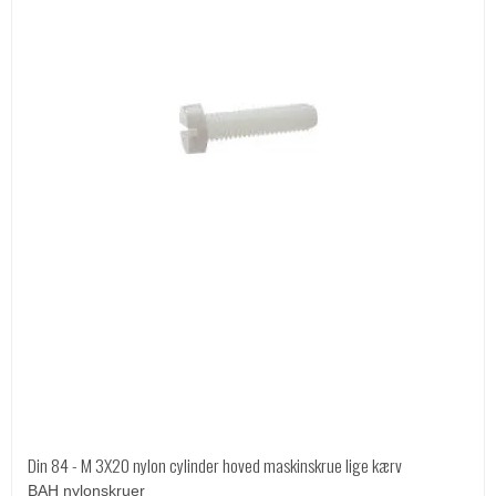
Din 84 - M 3X20 nylon cylinder hoved maskinskrue lige kærv
BAH nylonskruer