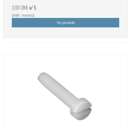
3,00 DKK
v/ 5
(inkl. moms)
Vis produkt