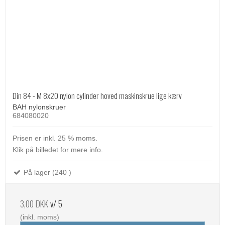
Din 84 - M 8x20 nylon cylinder hoved maskinskrue lige kærv
BAH nylonskruer
684080020
Prisen er inkl. 25 % moms.
Klik på billedet for mere info.
På lager (240 )
3,00 DKK
v/ 5
(inkl. moms)