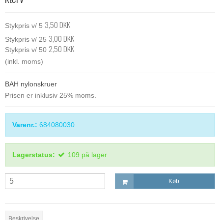
3,50 DKK
Stykpris v/ 5
3,00 DKK
Stykpris v/ 25
2,50 DKK
Stykpris v/ 50
(inkl. moms)
BAH nylonskruer
Prisen er inklusiv 25% moms.
Varenr.:
684080030
Lagerstatus:
109
på lager
Køb
Beskrivelse