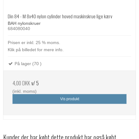
Din 84 - M 8x40 nylon cylinder hoved maskinskrue lige kærv
BAH nylonskruer
684080040
Prisen er inkl. 25 % moms.
Klik på billedet for mere info.
På lager (70 )
4,00 DKK
v/ 5
(inkl. moms)
Vis produkt
Kunder der har købt dette produkt har også købt