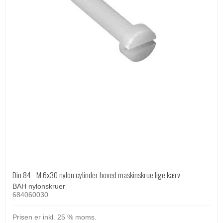
Din 84 - M 6x30 nylon cylinder hoved maskinskrue lige kærv
BAH nylonskruer
684060030
Prisen er inkl. 25 % moms.