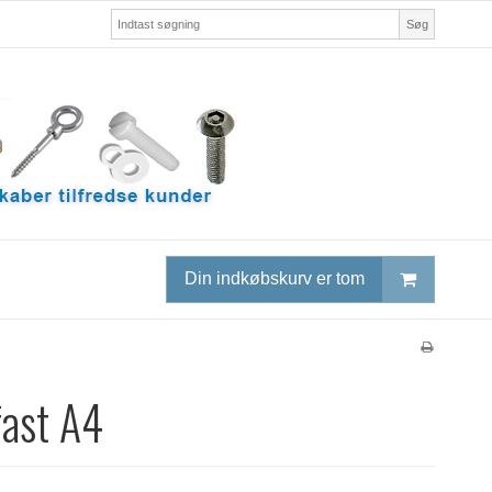
Søg
Din indkøbskurv er tom
fast A4