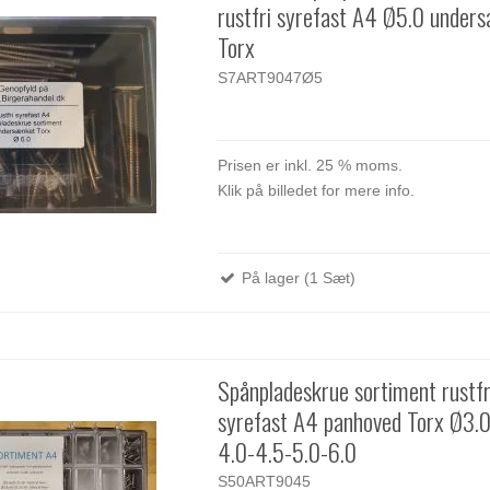
rustfri syrefast A4 Ø5.0 under
Torx
S7ART9047Ø5
Prisen er inkl. 25 % moms.
Klik på billedet for mere info.
På lager (1 Sæt)
Spånpladeskrue sortiment rustfr
syrefast A4 panhoved Torx Ø3.0
4.0-4.5-5.0-6.0
S50ART9045