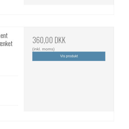
ment
360,00 DKK
sænket
(inkl. moms)
Vis produkt