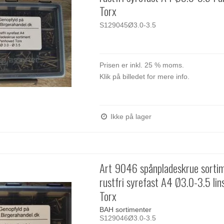
Torx
S129045Ø3.0-3.5
Prisen er inkl. 25 % moms.
Klik på billedet for mere info.
Ikke på lager
Art 9046 spånpladeskrue sorti
rustfri syrefast A4 Ø3.0-3.5 li
Torx
BAH sortimenter
S129046Ø3.0-3.5