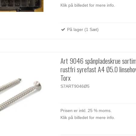
Klik på billedet for mere info.
På lager (1 Sæt)
Art 9046 spånpladeskrue sorti
rustfri syrefast A4 Ø5.0 linseh
Torx
S7ART9046Ø5
Prisen er inkl. 25 % moms.
Klik på billedet for mere info.