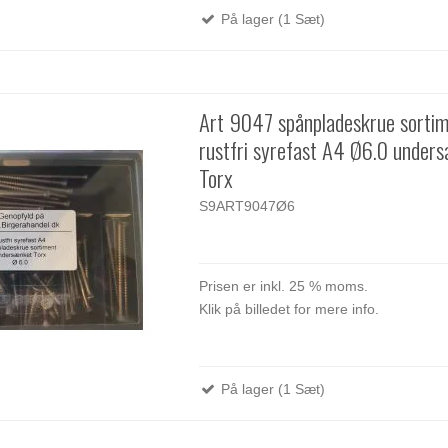
På lager (1 Sæt)
Art 9047 spånpladeskrue sorti
rustfri syrefast A4 Ø6.0 under
Torx
S9ART9047Ø6
Prisen er inkl. 25 % moms.
Klik på billedet for mere info.
På lager (1 Sæt)