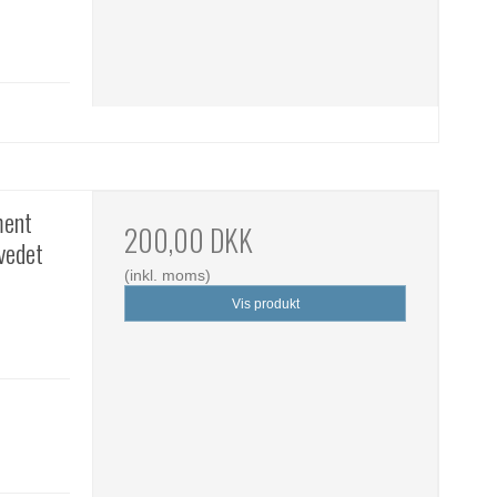
ment
200,00 DKK
ovedet
(inkl. moms)
Vis produkt