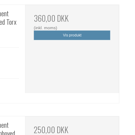
ment
360,00 DKK
ed Torx
(inkl. moms)
Vis produkt
ment
250,00 DKK
anhoved