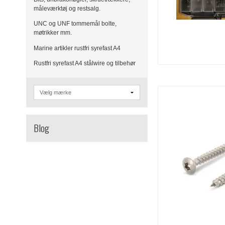
måleværktøj og restsalg.
UNC og UNF tommemål bolte,
møtrikker mm.
Marine artikler rustfri syrefast A4
Rustfri syrefast A4 stålwire og tilbehør
Blog