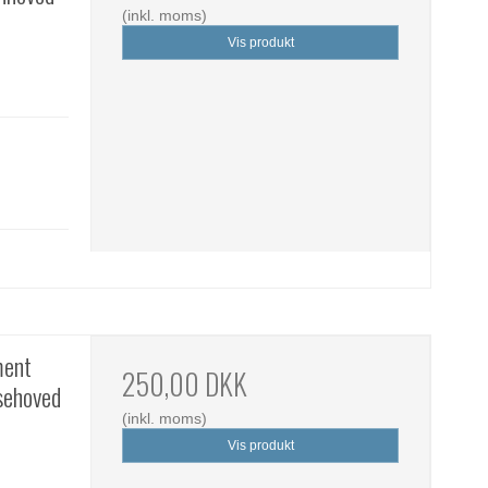
(inkl. moms)
Vis produkt
ment
250,00 DKK
nsehoved
(inkl. moms)
Vis produkt