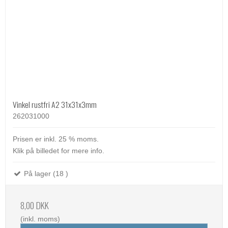
Vinkel rustfri A2 31x31x3mm
262031000
Prisen er inkl. 25 % moms.
Klik på billedet for mere info.
På lager (18 )
8,00 DKK
(inkl. moms)