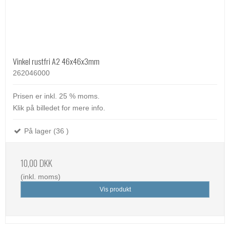
Vinkel rustfri A2 46x46x3mm
262046000
Prisen er inkl. 25 % moms.
Klik på billedet for mere info.
På lager (36 )
10,00 DKK
(inkl. moms)
Vis produkt