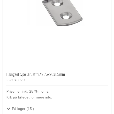
Hængsel type G rustfri A2 75x20x1.5mm
228075020
Prisen er inkl. 25 % moms.
Klik på billedet for mere info.
På lager (15 )