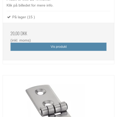
Klik på billedet for mere info.
På lager (15 )
20,00 DKK
(inkl. moms)
Vis produkt