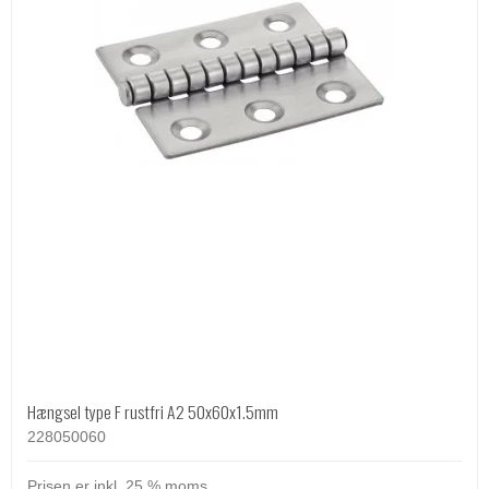
Hængsel type F rustfri A2 50x60x1.5mm
228050060
Prisen er inkl. 25 % moms.