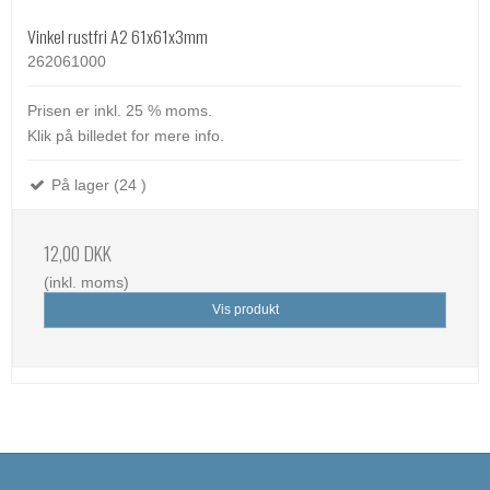
Vinkel rustfri A2 61x61x3mm
262061000
Prisen er inkl. 25 % moms.
Klik på billedet for mere info.
På lager (24 )
12,00 DKK
(inkl. moms)
Vis produkt