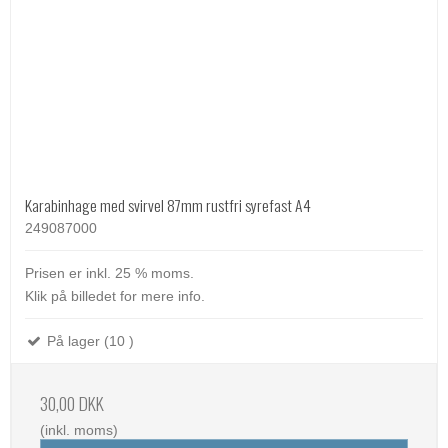
Karabinhage med svirvel 87mm rustfri syrefast A4
249087000
Prisen er inkl. 25 % moms.
Klik på billedet for mere info.
På lager (10 )
30,00 DKK
(inkl. moms)