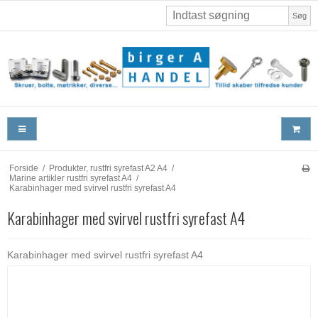
Søg
Forside
/
Produkter, rustfri syrefast A2 A4
/
Marine artikler rustfri syrefast A4
/
Karabinhager med svirvel rustfri syrefast A4
Karabinhager med svirvel rustfri syrefast A4
Karabinhager med svirvel rustfri syrefast A4