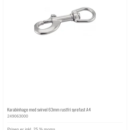
Karabinhage med svirvel 63mm rustfri syrefast A4
249063000
Prisen er inkl. 25 % moms.