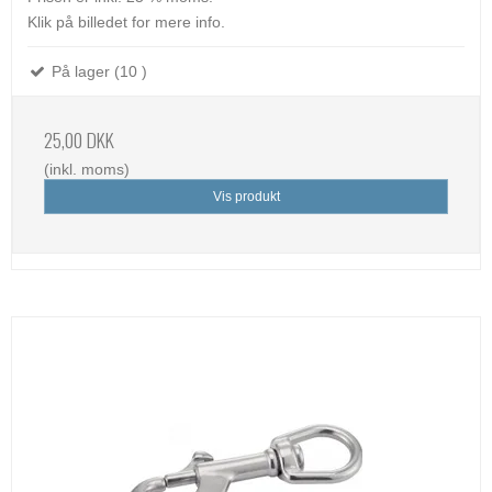
Klik på billedet for mere info.
På lager (10 )
25,00 DKK
(inkl. moms)
Vis produkt