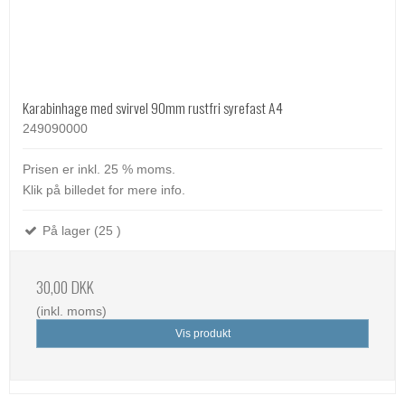
Karabinhage med svirvel 90mm rustfri syrefast A4
249090000
Prisen er inkl. 25 % moms.
Klik på billedet for mere info.
På lager (25 )
30,00 DKK
(inkl. moms)
Vis produkt