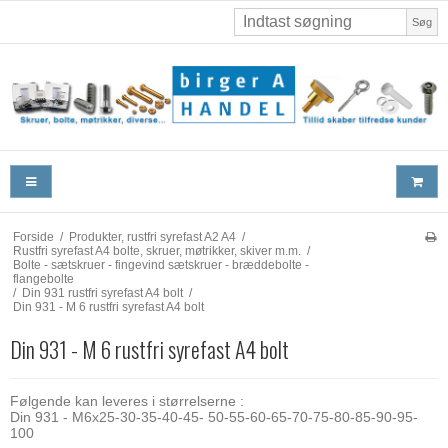
Søg
Forside
/
Produkter, rustfri syrefast A2 A4
/
Rustfri syrefast A4 bolte, skruer, møtrikker, skiver m.m.
/
Bolte - sætskruer - fingevind sætskruer - bræddebolte -
flangebolte
/
Din 931 rustfri syrefast A4 bolt
/
Din 931 - M 6 rustfri syrefast A4 bolt
Din 931 - M 6 rustfri syrefast A4 bolt
Følgende kan leveres i størrelserne :
Din 931 - M6x25-30-35-40-45- 50-55-60-65-70-75-80-85-90-95-
100