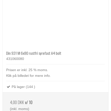
Din 931 M 6x80 rustfri syrefast A4 bolt
431060080
Prisen er inkl. 25 % moms.
Klik på billedet for mere info.
På lager (144 )
4,00 DKK
v/ 10
(inkl. moms)