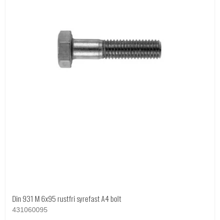
Din 931 M 6x95 rustfri syrefast A4 bolt
431060095