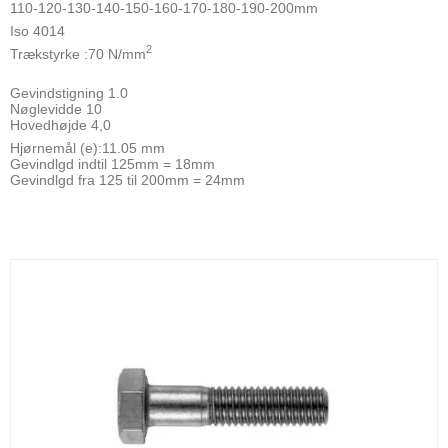
110-120-130-140-150-160-170-180-190-200mm
Iso 4014
2
Trækstyrke :70 N/mm
Gevindstigning 1.0
Nøglevidde 10
Hovedhøjde 4,0
Hjørnemål (e):11.05 mm
Gevindlgd indtil 125mm = 18mm
Gevindlgd fra 125 til 200mm = 24mm