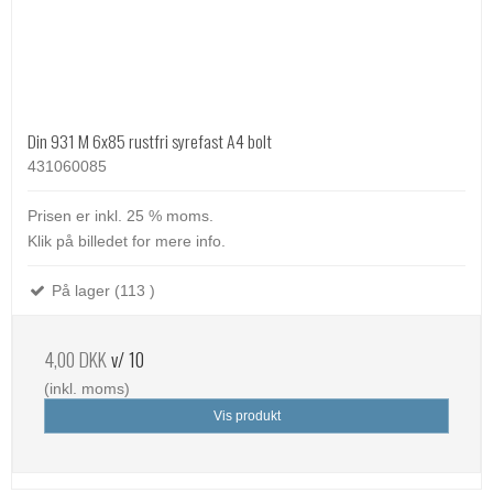
Din 931 M 6x85 rustfri syrefast A4 bolt
431060085
Prisen er inkl. 25 % moms.
Klik på billedet for mere info.
På lager (113 )
4,00 DKK
v/ 10
(inkl. moms)
Vis produkt