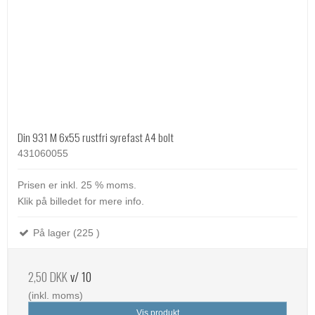
Din 931 M 6x55 rustfri syrefast A4 bolt
431060055
Prisen er inkl. 25 % moms.
Klik på billedet for mere info.
På lager (225 )
2,50 DKK
v/ 10
(inkl. moms)
Vis produkt