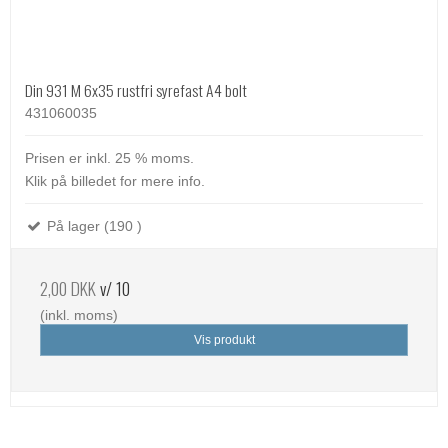
Din 931 M 6x35 rustfri syrefast A4 bolt
431060035
Prisen er inkl. 25 % moms.
Klik på billedet for mere info.
På lager (190 )
2,00 DKK
v/ 10
(inkl. moms)
Vis produkt