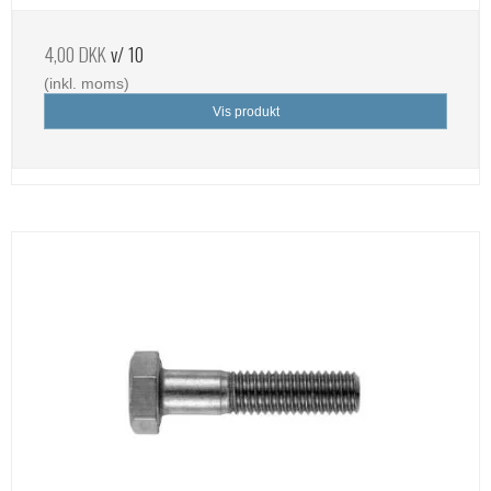
4,00 DKK
v/ 10
(inkl. moms)
Vis produkt