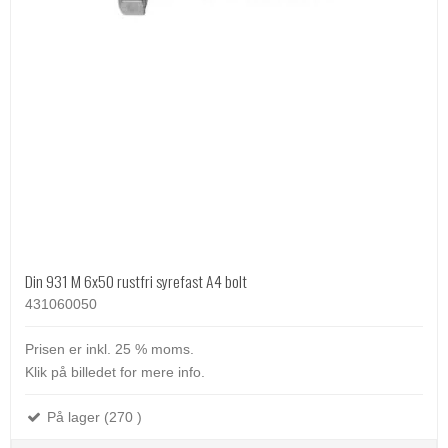
Din 931 M 6x50 rustfri syrefast A4 bolt
431060050
Prisen er inkl. 25 % moms.
Klik på billedet for mere info.
På lager (270 )