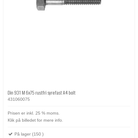
Din 931 M 6x75 rustfri syrefast A4 bolt
431060075
Prisen er inkl. 25 % moms.
Klik på billedet for mere info.
På lager (150 )