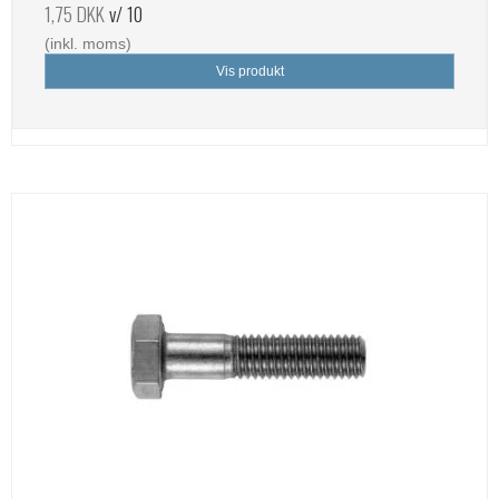
1,75 DKK
v/ 10
(inkl. moms)
Vis produkt