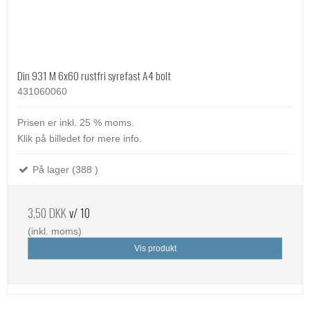
Din 931 M 6x60 rustfri syrefast A4 bolt
431060060
Prisen er inkl. 25 % moms.
Klik på billedet for mere info.
På lager (388 )
3,50 DKK
v/ 10
(inkl. moms)
Vis produkt