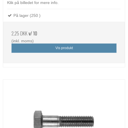
Klik på billedet for mere info.
På lager (250 )
2,25 DKK
v/ 10
(inkl. moms)
Vis produkt