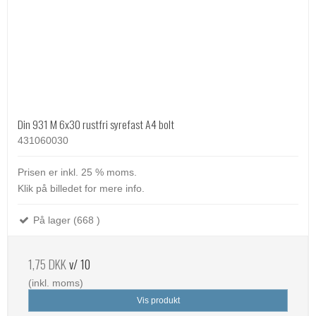
Din 931 M 6x30 rustfri syrefast A4 bolt
431060030
Prisen er inkl. 25 % moms.
Klik på billedet for mere info.
På lager (668 )
1,75 DKK
v/ 10
(inkl. moms)
Vis produkt