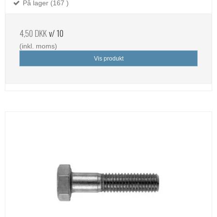
På lager (167 )
4,50 DKK
v/ 10
(inkl. moms)
Vis produkt