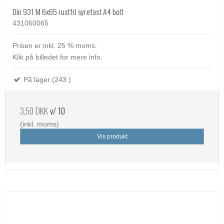
Din 931 M 6x65 rustfri syrefast A4 bolt
431060065
Prisen er inkl. 25 % moms.
Klik på billedet for mere info.
På lager (243 )
3,50 DKK
v/ 10
(inkl. moms)
Vis produkt