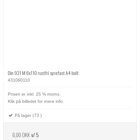
Din 931 M 6x110 rustfri syrefast A4 bolt
431060110
Prisen er inkl. 25 % moms.
Klik på billedet for mere info.
På lager (73 )
6,00 DKK
v/ 5