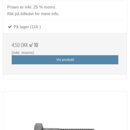
Prisen er inkl. 25 % moms.
Klik på billedet for mere info.
På lager (116 )
4,50 DKK
v/ 10
(inkl. moms)
Vis produkt