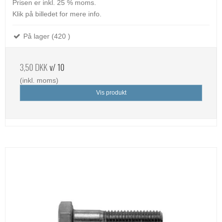
Prisen er inkl. 25 % moms.
Klik på billedet for mere info.
På lager (420 )
3,50 DKK
v/ 10
(inkl. moms)
Vis produkt