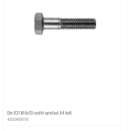
Din 931 M 6x70 rustfri syrefast A4 bolt
431060070