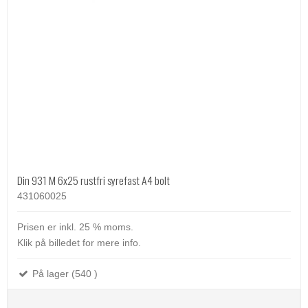
Din 931 M 6x25 rustfri syrefast A4 bolt
431060025
Prisen er inkl. 25 % moms.
Klik på billedet for mere info.
På lager (540 )