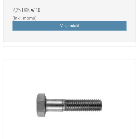
2,25 DKK
v/ 10
(inkl. moms)
Vis produkt