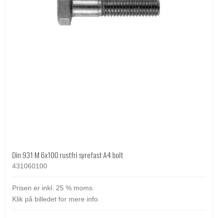
Din 931 M 6x100 rustfri syrefast A4 bolt
431060100
Prisen er inkl. 25 % moms.
Klik på billedet for mere info.