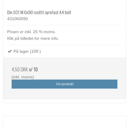
Din 931 M 6x90 rustfri syrefast A4 bolt
431060090
Prisen er inkl. 25 % moms.
Klik på billedet for mere info.
På lager (108 )
4,50 DKK
v/ 10
(inkl. moms)
Vis produkt