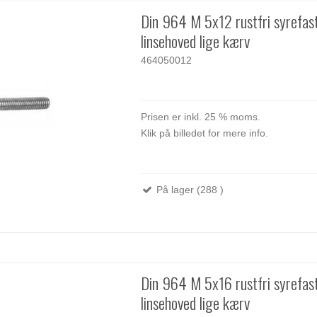
Din 964 M 5x12 rustfri syrefas
linsehoved lige kærv
464050012
Prisen er inkl. 25 % moms.
Klik på billedet for mere info.
På lager (288 )
Din 964 M 5x16 rustfri syrefas
linsehoved lige kærv