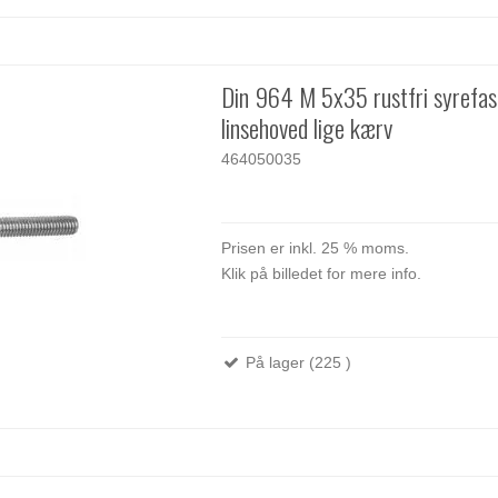
Din 964 M 5x35 rustfri syrefa
linsehoved lige kærv
464050035
Prisen er inkl. 25 % moms.
Klik på billedet for mere info.
På lager (225 )