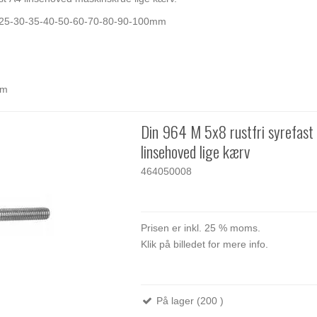
-25-30-35-40-50-60-70-80-90-100mm
mm
Din 964 M 5x8 rustfri syrefast
linsehoved lige kærv
464050008
Prisen er inkl. 25 % moms.
Klik på billedet for mere info.
På lager (200 )