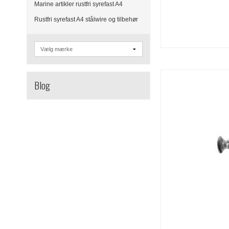
Marine artikler rustfri syrefast A4
Rustfri syrefast A4 stålwire og tilbehør
Blog