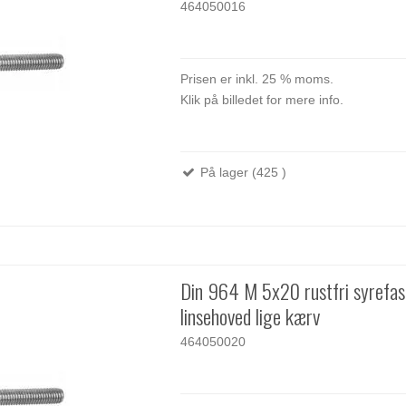
464050016
Prisen er inkl. 25 % moms.
Klik på billedet for mere info.
På lager (425 )
Din 964 M 5x20 rustfri syrefa
linsehoved lige kærv
464050020