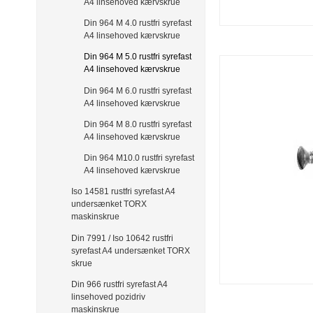
A4 linsehoved kærvskrue
Din 964 M 4.0 rustfri syrefast
A4 linsehoved kærvskrue
Din 964 M 5.0 rustfri syrefast
A4 linsehoved kærvskrue
Din 964 M 6.0 rustfri syrefast
A4 linsehoved kærvskrue
Din 964 M 8.0 rustfri syrefast
A4 linsehoved kærvskrue
Din 964 M10.0 rustfri syrefast
A4 linsehoved kærvskrue
Iso 14581 rustfri syrefast A4
undersænket TORX
maskinskrue
Din 7991 / Iso 10642 rustfri
syrefast A4 undersænket TORX
skrue
Din 966 rustfri syrefast A4
linsehoved pozidriv
maskinskrue