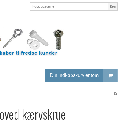
Søg
Din indkøbskurv er tom
hoved kærvskrue