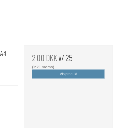
 A4
2,00 DKK
v/ 25
(inkl. moms)
Vis produkt