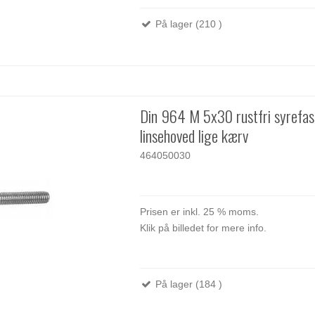
På lager (210 )
Din 964 M 5x30 rustfri syrefa
linsehoved lige kærv
464050030
Prisen er inkl. 25 % moms.
Klik på billedet for mere info.
På lager (184 )