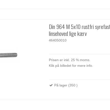
Din 964 M 5x10 rustfri syrefas
linsehoved lige kærv
464050010
Prisen er inkl. 25 % moms.
Klik på billedet for mere info.
På lager (350 )