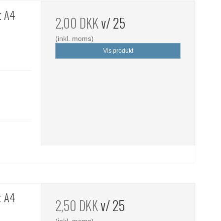
t A4
2,00 DKK
v/ 25
(inkl. moms)
Vis produkt
t A4
2,50 DKK
v/ 25
(inkl. moms)