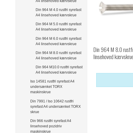
A4 linsehoved kærvskrue
Din 964 M 4.0 rustfri syrefast
A4 linsehoved kærvskrue
Din 964 M 5.0 rustfri syrefast
A4 linsehoved kærvskrue
Din 964 M 6.0 rustfri syrefast
A4 linsehoved kærvskrue
Din 964 M 8.0 rustf
Din 964 M 8.0 rustfri syrefast
linsehoved kærvskru
A4 linsehoved kærvskrue
Din 964 M10.0 rustfri syrefast
A4 linsehoved kærvskrue
Iso 14581 rustfri syrefast A4
undersænket TORX
maskinskrue
Din 7991 / Iso 10642 rustfri
syrefast A4 undersænket TORX
skrue
Din 966 rustfri syrefast A4
linsehoved pozidriv
maskinskrue