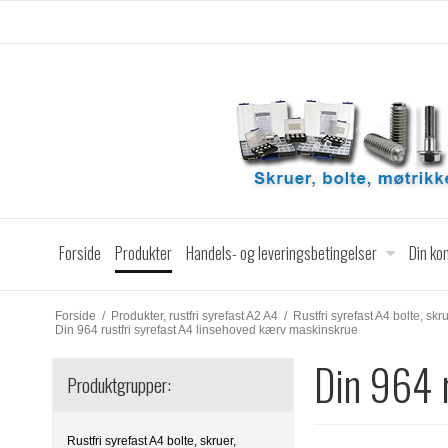
Forside
Produkter
Handels- og leveringsbetingelser
Din ko
Forside
/
Produkter, rustfri syrefast A2 A4
/
Rustfri syrefast A4 bolte, skr
Din 964 rustfri syrefast A4 linsehoved kærv maskinskrue
Din 964 
Produktgrupper:
Rustfri syrefast A4 bolte, skruer,