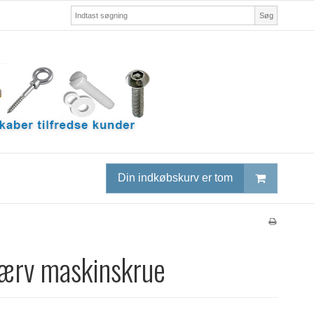
Søg
Din indkøbskurv er tom
kærv maskinskrue