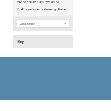
Marine artikler rustfri syrefast A4
Rustfri syrefast A4 stålwire og tilbehør
Blog