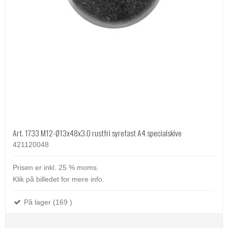
Art. 1733 M12-Ø13x48x3.0 rustfri syrefast A4 specialskive
421120048
Prisen er inkl. 25 % moms.
Klik på billedet for mere info.
På lager (169 )