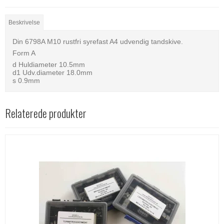
Beskrivelse
Din 6798A M10 rustfri syrefast A4 udvendig tandskive.
Form A
d Huldiameter 10.5mm
d1 Udv.diameter 18.0mm
s 0.9mm
Relaterede produkter