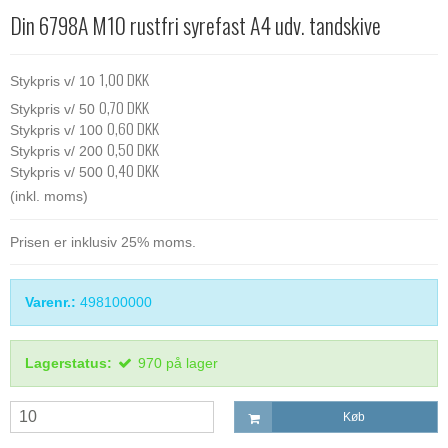
Din 6798A M10 rustfri syrefast A4 udv. tandskive
1,00 DKK
Stykpris v/ 10
0,70 DKK
Stykpris v/ 50
0,60 DKK
Stykpris v/ 100
0,50 DKK
Stykpris v/ 200
0,40 DKK
Stykpris v/ 500
(inkl. moms)
Prisen er inklusiv 25% moms.
Varenr.:
498100000
Lagerstatus:
970
på lager
Køb