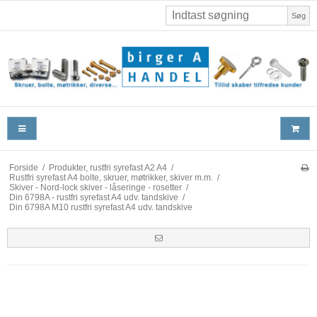
Søg
Forside
/
Produkter, rustfri syrefast A2 A4
/
Rustfri syrefast A4 bolte, skruer, møtrikker, skiver m.m.
/
Skiver - Nord-lock skiver - låseringe - rosetter
/
Din 6798A - rustfri syrefast A4 udv. tandskive
/
Din 6798A M10 rustfri syrefast A4 udv. tandskive