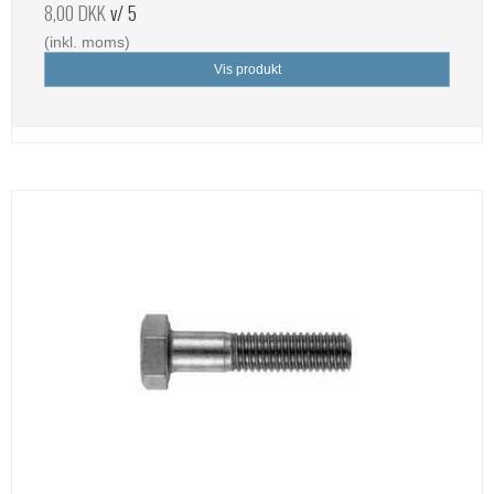
8,00 DKK
v/ 5
(inkl. moms)
Vis produkt