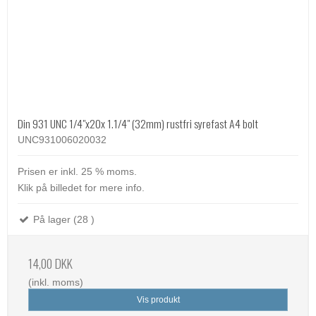
Din 931 UNC 1/4"x20x 1.1/4" (32mm) rustfri syrefast A4 bolt
UNC931006020032
Prisen er inkl. 25 % moms.
Klik på billedet for mere info.
På lager (28 )
14,00 DKK
(inkl. moms)
Vis produkt