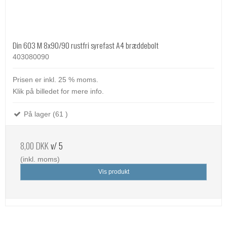
Din 603 M 8x90/90 rustfri syrefast A4 bræddebolt
403080090
Prisen er inkl. 25 % moms.
Klik på billedet for mere info.
På lager (61 )
8,00 DKK
v/ 5
(inkl. moms)
Vis produkt