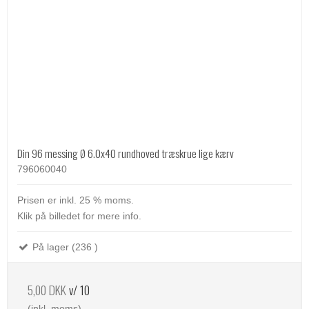
Din 96 messing Ø 6.0x40 rundhoved træskrue lige kærv
796060040
Prisen er inkl. 25 % moms.
Klik på billedet for mere info.
På lager (236 )
5,00 DKK
v/ 10
(inkl. moms)