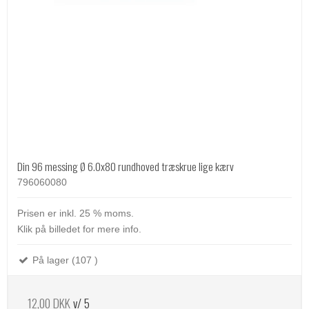
Din 96 messing Ø 6.0x80 rundhoved træskrue lige kærv
796060080
Prisen er inkl. 25 % moms.
Klik på billedet for mere info.
På lager (107 )
12,00 DKK
v/ 5