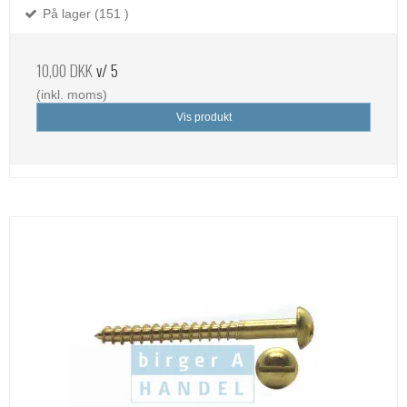
På lager (151 )
10,00 DKK
v/ 5
(inkl. moms)
Vis produkt