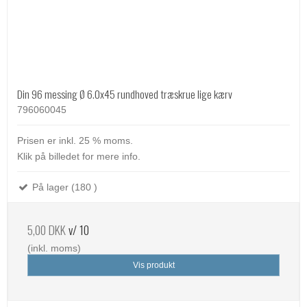
Din 96 messing Ø 6.0x45 rundhoved træskrue lige kærv
796060045
Prisen er inkl. 25 % moms.
Klik på billedet for mere info.
På lager (180 )
5,00 DKK
v/ 10
(inkl. moms)
Vis produkt