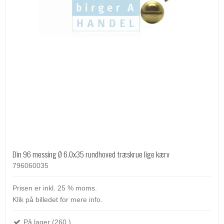
Din 96 messing Ø 6.0x35 rundhoved træskrue lige kærv
796060035
Prisen er inkl. 25 % moms.
Klik på billedet for mere info.
På lager (260 )