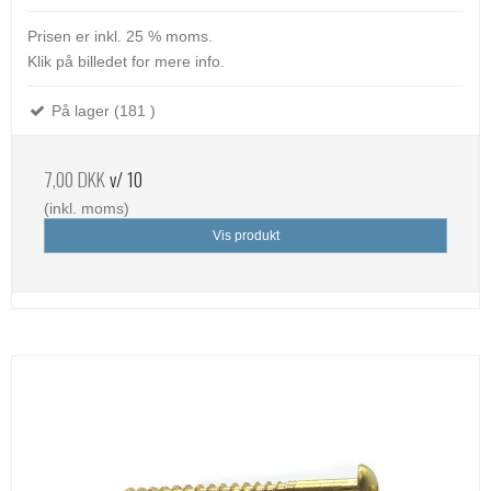
Prisen er inkl. 25 % moms.
Klik på billedet for mere info.
På lager (181 )
7,00 DKK
v/ 10
(inkl. moms)
Vis produkt