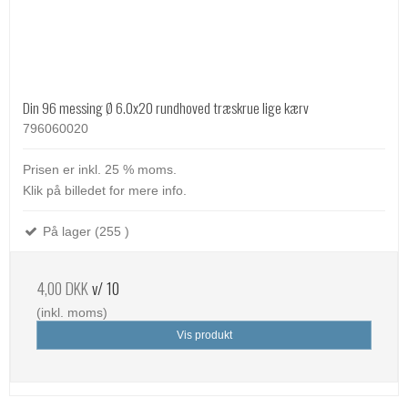
Din 96 messing Ø 6.0x20 rundhoved træskrue lige kærv
796060020
Prisen er inkl. 25 % moms.
Klik på billedet for mere info.
På lager (255 )
4,00 DKK
v/ 10
(inkl. moms)
Vis produkt