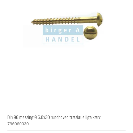
Din 96 messing Ø 6.0x30 rundhoved træskrue lige kærv
796060030