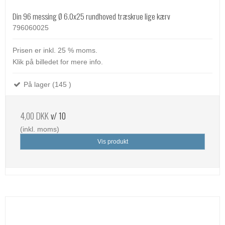
Din 96 messing Ø 6.0x25 rundhoved træskrue lige kærv
796060025
Prisen er inkl. 25 % moms.
Klik på billedet for mere info.
På lager (145 )
4,00 DKK
v/ 10
(inkl. moms)
Vis produkt