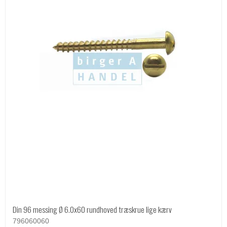
Din 96 messing Ø 6.0x60 rundhoved træskrue lige kærv
796060060