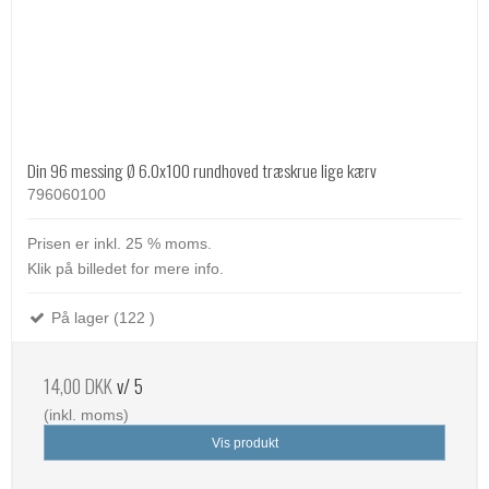
Din 96 messing Ø 6.0x100 rundhoved træskrue lige kærv
796060100
Prisen er inkl. 25 % moms.
Klik på billedet for mere info.
På lager (122 )
14,00 DKK
v/ 5
(inkl. moms)
Vis produkt