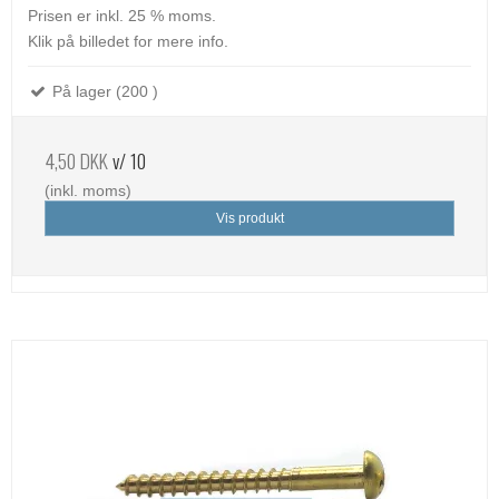
Prisen er inkl. 25 % moms.
Klik på billedet for mere info.
På lager (200 )
4,50 DKK
v/ 10
(inkl. moms)
Vis produkt