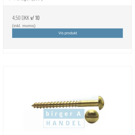
4,50 DKK
v/ 10
(inkl. moms)
Vis produkt