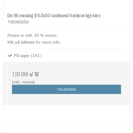
Din 96 messing Ø 6.0x50 rundhoved træskrue lige kærv
796060050
Prisen er inkl. 25 % moms.
Klik på billedet for mere info.
På lager (141 )
7,00 DKK
v/ 10
(inkl. moms)
Vis produkt