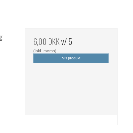
ng
6,00 DKK
v/ 5
(inkl. moms)
Vis produkt