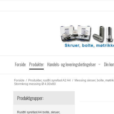
Forside
Produkter
Handels- og leveringsbetingelser
Din ko
Forside
/
Produkter, rustfri syrefast A2 A4
/
Messing skruer, bolte, møtrik
Stormkrog messing Ø 4.00x80
Produktgrupper:
Rustfri syrefast A4 bolte, skruer,