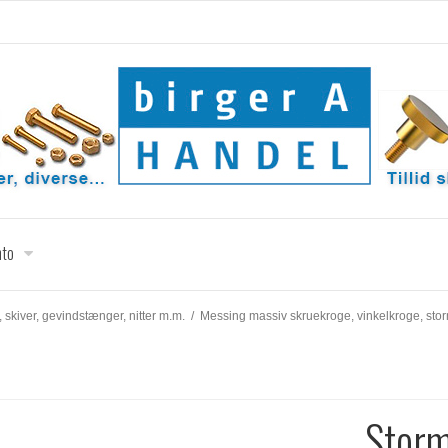
nto
, skiver, gevindstænger, nitter m.m.
/
Messing massiv skruekroge, vinkelkroge, sto
Stor