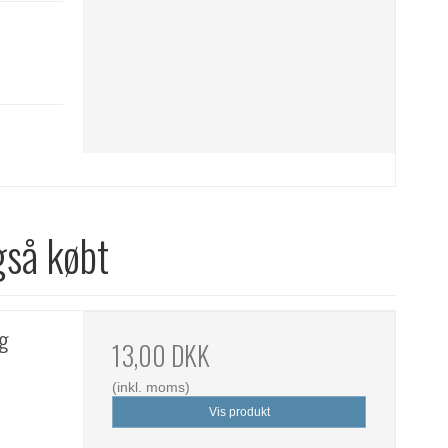
gså købt
ng
13,00 DKK
(inkl. moms)
Vis produkt