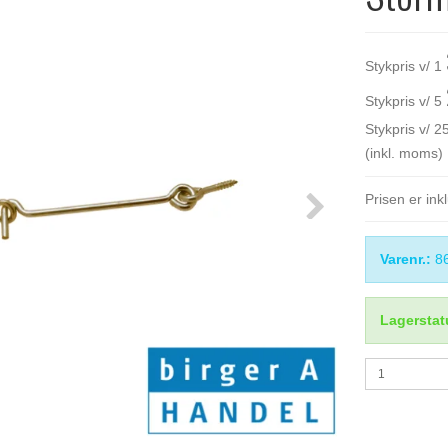
Stykpris v/ 1
Stykpris v/ 5
Stykpris v/ 2
(inkl. moms)
Prisen er in
Varenr.:
8
Lagerstat