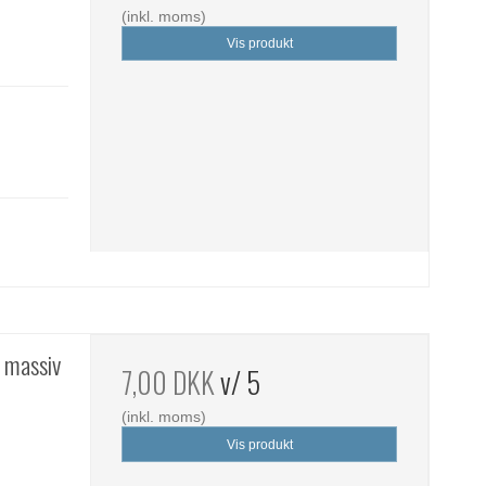
(inkl. moms)
Vis produkt
 massiv
7,00 DKK
v/ 5
(inkl. moms)
Vis produkt