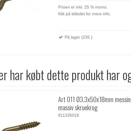
Prisen er inkl. 25 % moms.
Klik på billedet for mere info.
På lager (235 )
r har købt dette produkt har o
Art 011 Ø3.3x50x18mm messi
massiv skruekrog
811335018