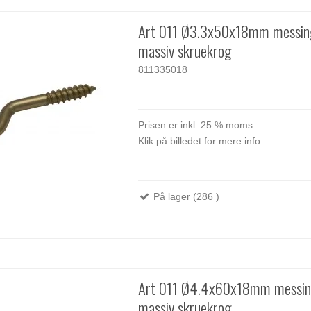
Art 011 Ø3.3x50x18mm messi
massiv skruekrog
811335018
Prisen er inkl. 25 % moms.
Klik på billedet for mere info.
På lager (286 )
Art 011 Ø4.4x60x18mm messi
massiv skruekrog