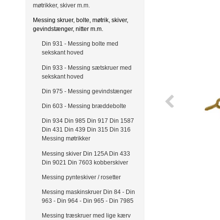
møtrikker, skiver m.m.
Messing skruer, bolte, møtrik, skiver,
gevindstænger, nitter m.m.
Din 931 - Messing bolte med
sekskant hoved
Din 933 - Messing sætskruer med
sekskant hoved
Din 975 - Messing gevindstænger
Din 603 - Messing bræddebolte
Din 934 Din 985 Din 917 Din 1587
Din 431 Din 439 Din 315 Din 316
Messing møtrikker
Messing skiver Din 125A Din 433
Din 9021 Din 7603 kobberskiver
Messing pynteskiver / rosetter
Messing maskinskruer Din 84 - Din
963 - Din 964 - Din 965 - Din 7985
Messing træskruer med lige kærv