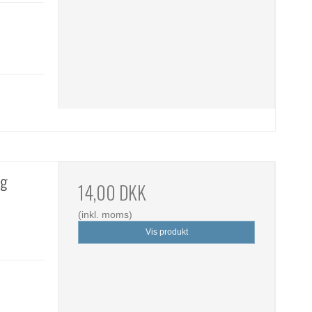
ng
14,00 DKK
(inkl. moms)
Vis produkt