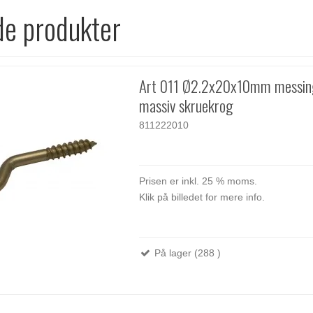
de produkter
Art 011 Ø2.2x20x10mm messi
massiv skruekrog
811222010
Prisen er inkl. 25 % moms.
Klik på billedet for mere info.
På lager (288 )