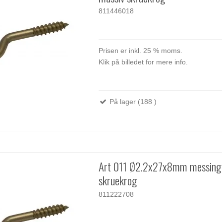
811446018
Prisen er inkl. 25 % moms.
Klik på billedet for mere info.
På lager (188 )
Art 011 Ø2.2x27x8mm messing
skruekrog
811222708