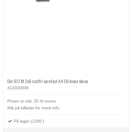
Din 912 M 2x8 rustfri syrefast A4 CH insex skrue
412020008
Prisen er inkl. 25 % moms.
Klik på billedet for mere info.
På lager (1200 )