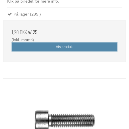
Klik på billedet for mere info.
På lager (295 )
1,20 DKK
v/ 25
(inkl. moms)
Vis produkt