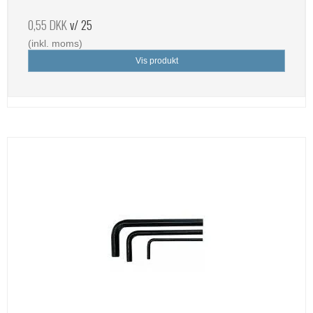
0,55 DKK
v/ 25
(inkl. moms)
Vis produkt