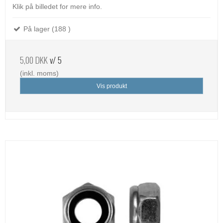
Klik på billedet for mere info.
På lager (188 )
5,00 DKK
v/ 5
(inkl. moms)
Vis produkt