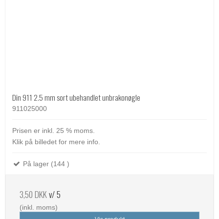
Din 911 2.5 mm sort ubehandlet unbrakonøgle
911025000
Prisen er inkl. 25 % moms.
Klik på billedet for mere info.
På lager (144 )
3,50 DKK
v/ 5
(inkl. moms)