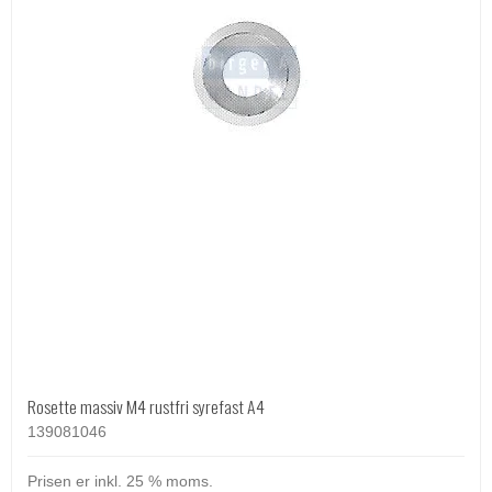
Rosette massiv M4 rustfri syrefast A4
139081046
Prisen er inkl. 25 % moms.