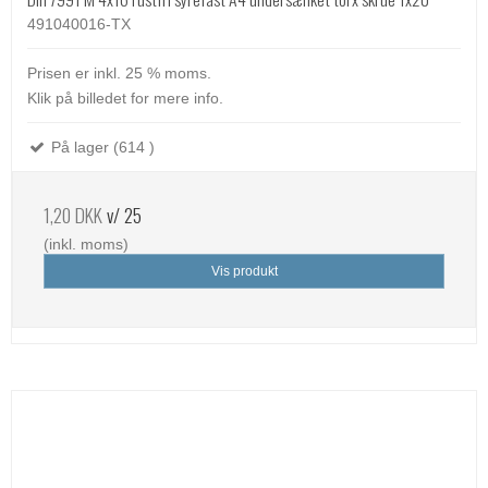
491040016-TX
Prisen er inkl. 25 % moms.
Klik på billedet for mere info.
På lager (614 )
1,20 DKK
v/ 25
(inkl. moms)
Vis produkt