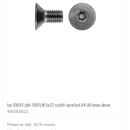
Iso 10642 (din 7991) M 5x22 rustfri syrefast A4 UH insex skrue
491050022
Prisen er inkl. 25 % moms.