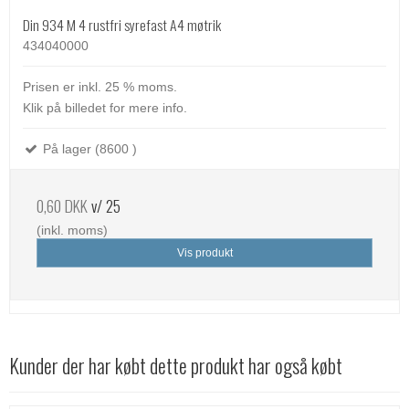
Din 934 M 4 rustfri syrefast A4 møtrik
434040000
Prisen er inkl. 25 % moms.
Klik på billedet for mere info.
På lager (8600 )
0,60 DKK
v/ 25
(inkl. moms)
Vis produkt
Kunder der har købt dette produkt har også købt