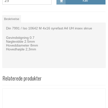
Køb
Beskrivelse
Din 7991 / Iso 10642 M 4x16 syrefast A4 UH insex skrue
Gevindstigning 0.7
Nøglevidde 2.5mm
Hoveddiameter 8mm
Hovedhøjde 2,3mm
Relaterede produkter