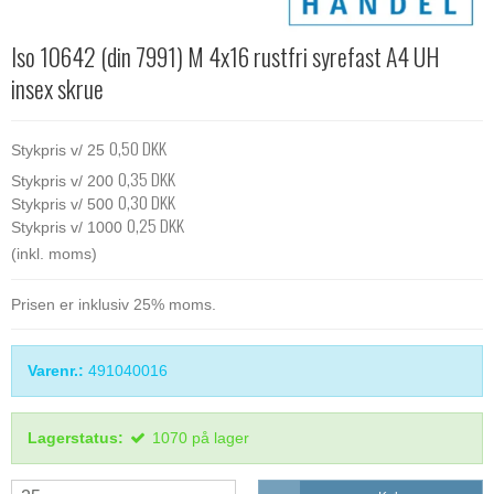
Iso 10642 (din 7991) M 4x16 rustfri syrefast A4 UH
insex skrue
0,50 DKK
Stykpris v/ 25
0,35 DKK
Stykpris v/ 200
0,30 DKK
Stykpris v/ 500
0,25 DKK
Stykpris v/ 1000
(inkl. moms)
Prisen er inklusiv 25% moms.
Varenr.:
491040016
Lagerstatus:
1070
på lager