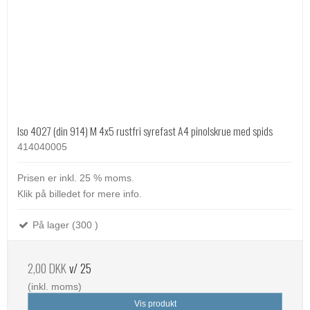
Iso 4027 (din 914) M 4x5 rustfri syrefast A4 pinolskrue med spids
414040005
Prisen er inkl. 25 % moms.
Klik på billedet for mere info.
På lager (300 )
2,00 DKK
v/ 25
(inkl. moms)
Vis produkt