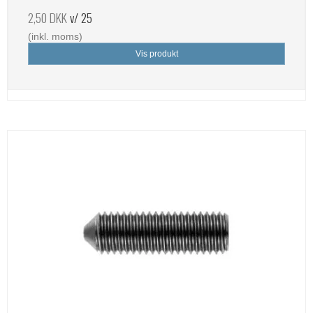
2,50 DKK
v/ 25
(inkl. moms)
Vis produkt