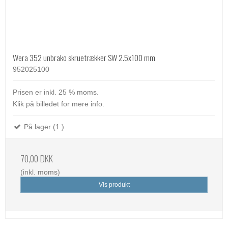
Wera 352 unbrako skruetrækker SW 2.5x100 mm
952025100
Prisen er inkl. 25 % moms.
Klik på billedet for mere info.
På lager (1 )
70,00 DKK
(inkl. moms)
Vis produkt