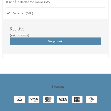
Klik på billedet for mere info.
På lager (50 )
8,00 DKK
(inkl. moms)
Vis produkt
Sitemap