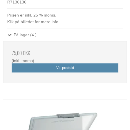
R7136136
Prisen er inkl. 25 % moms.
Klik på billedet for mere info.
På lager (4 )
75,00 DKK
(inkl. moms)
Vis produkt