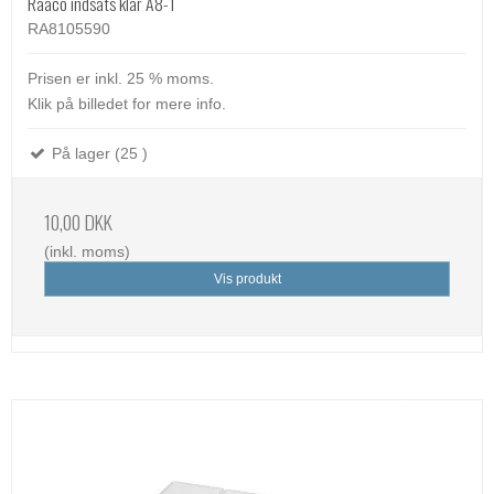
Raaco indsats klar A8-1
RA8105590
Prisen er inkl. 25 % moms.
Klik på billedet for mere info.
På lager (25 )
10,00 DKK
(inkl. moms)
Vis produkt