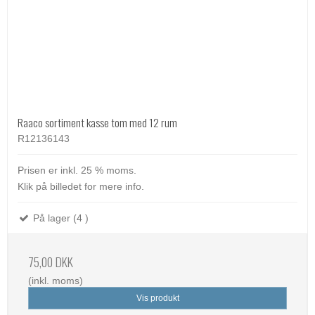
Raaco sortiment kasse tom med 12 rum
R12136143
Prisen er inkl. 25 % moms.
Klik på billedet for mere info.
På lager (4 )
75,00 DKK
(inkl. moms)
Vis produkt