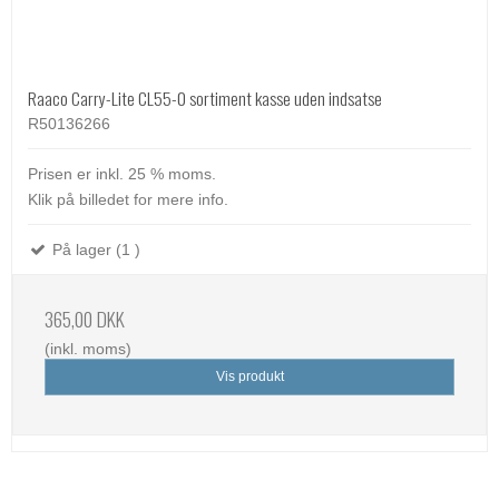
Raaco Carry-Lite CL55-0 sortiment kasse uden indsatse
R50136266
Prisen er inkl. 25 % moms.
Klik på billedet for mere info.
På lager (1 )
365,00 DKK
(inkl. moms)
Vis produkt