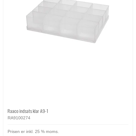
Raaco indsats klar A9-1
RA9100274
Prisen er inkl. 25 % moms.