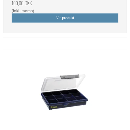
100,00 DKK
(inkl. moms)
Vis produkt