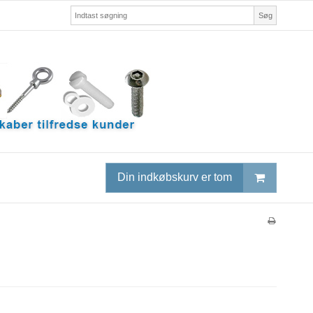
Søg
Din indkøbskurv er tom