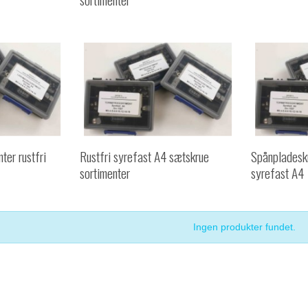
ter rustfri
Rustfri syrefast A4 sætskrue
Spånpladeskr
sortimenter
syrefast A4
Ingen produkter fundet.