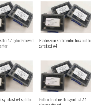
stfri A2 cylinderhoved
Pladeskrue sortimenter torx rustfri
enter
syrefast A4
i syrefast A4 splitter
Button head rustfri syrefast A4
skruesortiment