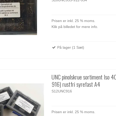
Prisen er inkl. 25 % moms.
Klik på billedet for mere info.
På lager (1 Sæt)
UNC pinolskrue sortiment Iso 4
916) rustfri syrefast A4
S12UNC916
Prisen er inkl. 25 % moms.