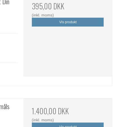
t Din
395,00 DKK
(inkl. moms)
Vis produkt
måls
1.400,00 DKK
(inkl. moms)