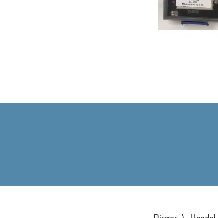
Birger A. Hande