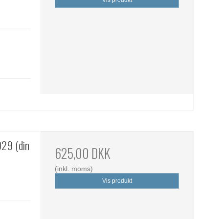
Vis produkt
029 (din
625,00 DKK
(inkl. moms)
Vis produkt