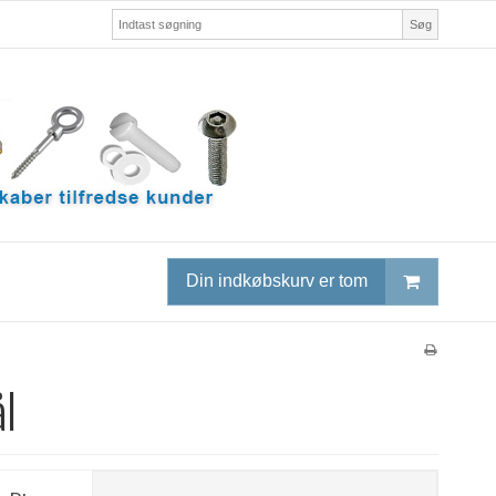
Søg
Din indkøbskurv er tom
l