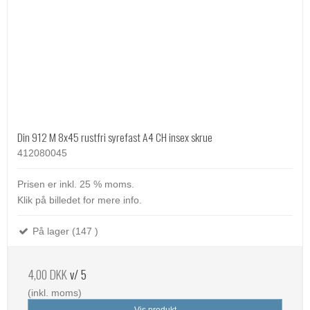
Din 912 M 8x45 rustfri syrefast A4 CH insex skrue
412080045
Prisen er inkl. 25 % moms.
Klik på billedet for mere info.
På lager (147 )
4,00 DKK
v/ 5
(inkl. moms)