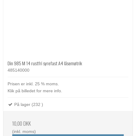
Din 985 M 14 rustfri syrefast A4 låsemøtrik
485140000
Prisen er inkl. 25 % moms.
Klik på billedet for mere info.
På lager (232 )
10,00 DKK
(inkl. moms)