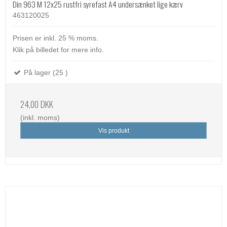
Din 963 M 12x25 rustfri syrefast A4 undersænket lige kærv
463120025
Prisen er inkl. 25 % moms.
Klik på billedet for mere info.
På lager (25 )
24,00 DKK
(inkl. moms)
Vis produkt