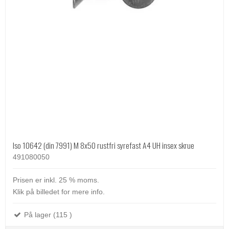
Iso 10642 (din 7991) M 8x50 rustfri syrefast A4 UH insex skrue
491080050
Prisen er inkl. 25 % moms.
Klik på billedet for mere info.
På lager (115 )