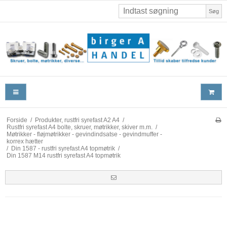
Søg
Forside
/
Produkter, rustfri syrefast A2 A4
/
Rustfri syrefast A4 bolte, skruer, møtrikker, skiver m.m.
/
Møtrikker - fløjmøtrikker - gevindindsatse - gevindmuffer -
korrex hætter
/
Din 1587 - rustfri syrefast A4 topmøtrik
/
Din 1587 M14 rustfri syrefast A4 topmøtrik