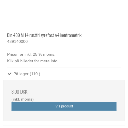
Din 439 M 14 rustfri syrefast A4 kontramøtrik
439140000
Prisen er inkl. 25 % moms.
Klik på billedet for mere info.
På lager (110 )
8,00 DKK
(inkl. moms)
Vis produkt