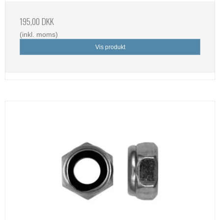
195,00 DKK
(inkl. moms)
Vis produkt