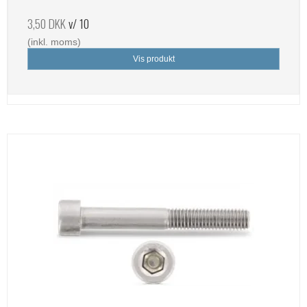
3,50 DKK
v/ 10
(inkl. moms)
Vis produkt