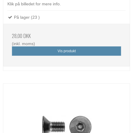
Klik på billedet for mere info.
På lager (23 )
28,00 DKK
(inkl. moms)
Vis produkt