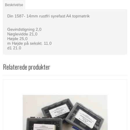
Beskrivelse
Din 1587- 14mm rustfri syrefast A4 topmøtrik
Gevindstigning 2,0
Nøglevidde 21,0
Højde 25,0
m Højde på sekskt. 11.0
d1 21.0
Relaterede produkter