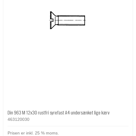
Din 963 M 12x30 rustfri syrefast A4 undersænket lige kærv
463120030
Prisen er inkl. 25 % moms.