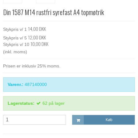
Din 1587 M14 rustfri syrefast A4 topmøtrik
14,00 DKK
Stykpris v/ 1
12,00 DKK
Stykpris v/ 5
10,00 DKK
Stykpris v/ 10
(inkl. moms)
Prisen er inklusiv 25% moms.
Varenr.:
487140000
Lagerstatus:
62
på lager
Køb