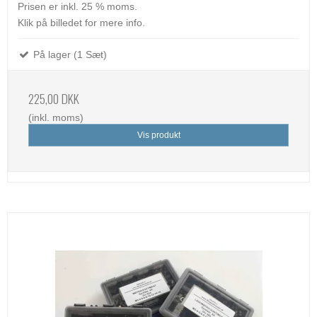
Prisen er inkl. 25 % moms.
Klik på billedet for mere info.
På lager (1 Sæt)
225,00 DKK
(inkl. moms)
Vis produkt