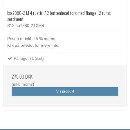
Iso 7380-2 M 4 rustfri A2 buttenhead torx med flange 12 rums
sortiment
S12Iso7380-2TXM4
Prisen er inkl. 25 % moms.
Klik på billedet for mere info.
På lager (1 Sæt)
275,00 DKK
(inkl. moms)
Vis produkt