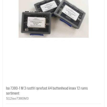
Iso 7380-1 M 3 rustfri syrefast A4 buttenhead insex 12 rums
sortiment
S12iso7380M3