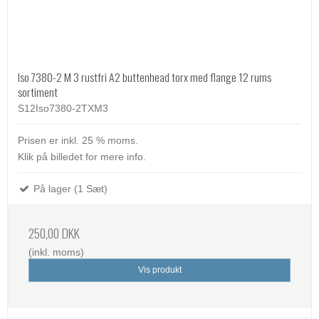
Iso 7380-2 M 3 rustfri A2 buttenhead torx med flange 12 rums
sortiment
S12Iso7380-2TXM3
Prisen er inkl. 25 % moms.
Klik på billedet for mere info.
På lager (1 Sæt)
250,00 DKK
(inkl. moms)
Vis produkt