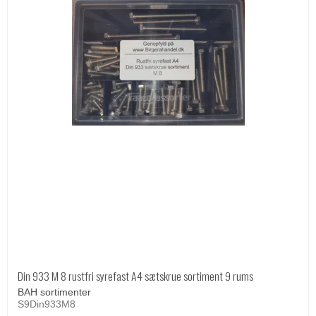
Din 933 M 8 rustfri syrefast A4 sætskrue sortiment 9 rums
BAH sortimenter
S9Din933M8