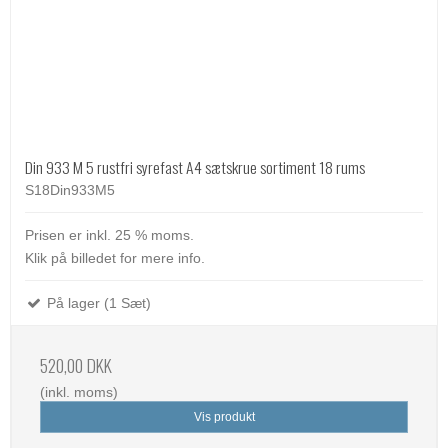
Din 933 M 5 rustfri syrefast A4 sætskrue sortiment 18 rums
S18Din933M5
Prisen er inkl. 25 % moms.
Klik på billedet for mere info.
På lager (1 Sæt)
520,00 DKK
(inkl. moms)
Vis produkt