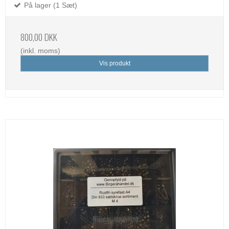
På lager (1 Sæt)
800,00 DKK
(inkl. moms)
Vis produkt