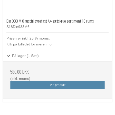
Din 933 M 6 rustfri syrefast A4 sætskrue sortiment 18 rums
S18Din933M6
Prisen er inkl. 25 % moms.
Klik på billedet for mere info.
På lager (1 Sæt)
580,00 DKK
(inkl. moms)
Vis produkt