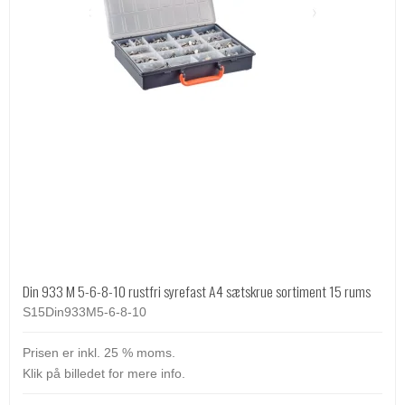
Din 933 M 5-6-8-10 rustfri syrefast A4 sætskrue sortiment 15 rums
S15Din933M5-6-8-10
Prisen er inkl. 25 % moms.
Klik på billedet for mere info.