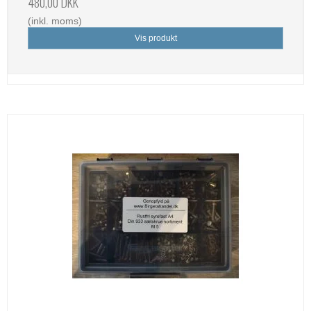
480,00 DKK
(inkl. moms)
Vis produkt