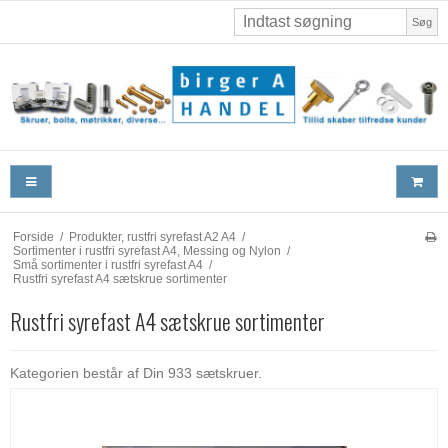
Søg
Forside
/
Produkter, rustfri syrefast A2 A4
/
Sortimenter i rustfri syrefast A4, Messing og Nylon
/
Små sortimenter i rustfri syrefast A4
/
Rustfri syrefast A4 sætskrue sortimenter
Rustfri syrefast A4 sætskrue sortimenter
Kategorien består af Din 933 sætskruer.