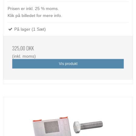
Prisen er inkl. 25 % moms.
Klik på billedet for mere info.
På lager (1 Sæt)
325,00 DKK
(inkl. moms)
Vis produkt